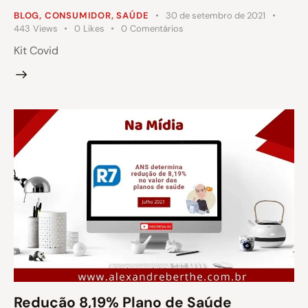
BLOG
,
CONSUMIDOR
,
SAÚDE
30 de setembro de 2021
443
Views
0
Likes
0
Comentários
Kit Covid
Redução 8,19% Plano de Saúde