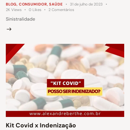
BLOG
,
CONSUMIDOR
,
SAÚDE
31 de julho de 2023
2K
Views
0
Likes
2
Comentários
Sinistralidade
Kit Covid x Indenização