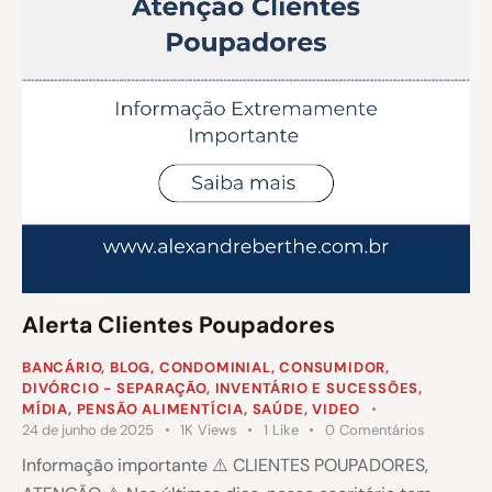
Alerta Clientes Poupadores
BANCÁRIO
,
BLOG
,
CONDOMINIAL
,
CONSUMIDOR
,
DIVÓRCIO - SEPARAÇÃO
,
INVENTÁRIO E SUCESSÕES
,
MÍDIA
,
PENSÃO ALIMENTÍCIA
,
SAÚDE
,
VIDEO
24 de junho de 2025
1K
Views
1
Like
0
Comentários
Informação importante ⚠️ CLIENTES POUPADORES,