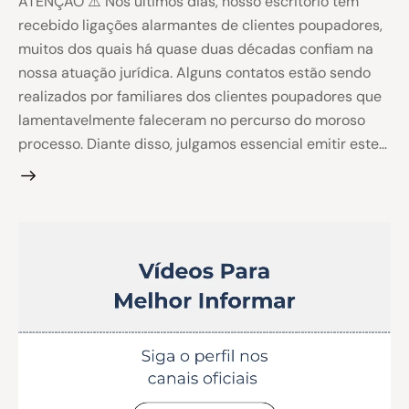
ATENÇÃO ⚠️ Nos últimos dias, nosso escritório tem
recebido ligações alarmantes de clientes poupadores,
muitos dos quais há quase duas décadas confiam na
nossa atuação jurídica. Alguns contatos estão sendo
realizados por familiares dos clientes poupadores que
lamentavelmente faleceram no percurso do moroso
processo. Diante disso, julgamos essencial emitir este…