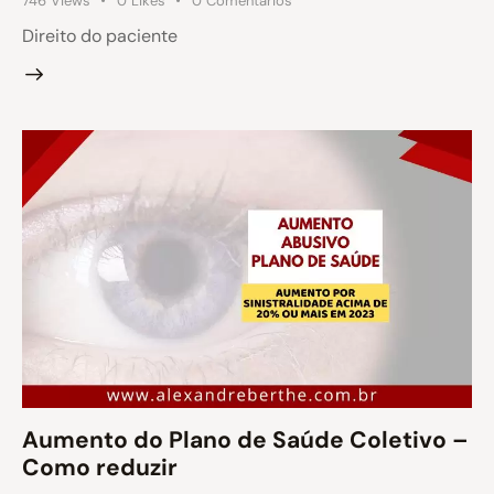
746
Views
0
Likes
0
Comentários
Direito do paciente
Aumento do Plano de Saúde Coletivo –
Como reduzir