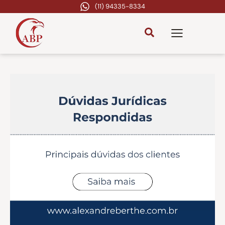
(11) 94335-8334