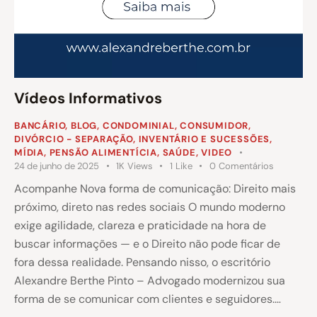
Vídeos Informativos
BANCÁRIO
,
BLOG
,
CONDOMINIAL
,
CONSUMIDOR
,
DIVÓRCIO - SEPARAÇÃO
,
INVENTÁRIO E SUCESSÕES
,
MÍDIA
,
PENSÃO ALIMENTÍCIA
,
SAÚDE
,
VIDEO
24 de junho de 2025
1K
Views
1
Like
0
Comentários
Acompanhe Nova forma de comunicação: Direito mais
próximo, direto nas redes sociais O mundo moderno
exige agilidade, clareza e praticidade na hora de
buscar informações — e o Direito não pode ficar de
fora dessa realidade. Pensando nisso, o escritório
Alexandre Berthe Pinto – Advogado modernizou sua
forma de se comunicar com clientes e seguidores.…