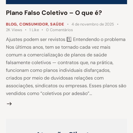
Plano Falso Coletivo – O que é?
BLOG
,
CONSUMIDOR
,
SAÚDE
4 de novembro de 2025
2K
Views
1
Like
0
Comentários
Ajustes podem ser revistos 1️⃣ Entendendo o problema
Nos últimos anos, tem se tornado cada vez mais
comum a comercialização de planos de saúde
falsamente coletivos — contratos que, na prática,
funcionam como planos individuais disfarçados,
criados por meio de duvidosas relações com
associações, sindicatos ou empresas. Esses planos são
vendidos como “coletivos por adesão”…