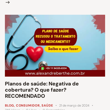
Planos de saúde: Negativa de
cobertura? O que fazer?
RECOMENDADO
BLOG
,
CONSUMIDOR
,
SAÚDE
21 de março de 2024