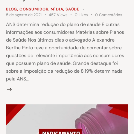
BLOG
,
CONSUMIDOR
,
MÍDIA
,
SAÚDE
5 de agosto de 2021
457
Views
0
Likes
0
Comentários
ANS determina redução do plano de saúde E outras
informações aos consumidores Matérias sobre Planos
de Saúde Nos últimos dias o advogado Alexandre
Berthe Pinto teve a oportunidade de comentar sobre
questões de relevante importância aos consumidores
que possuem plano de saúde. Grande destaque foi
sobre a imposição da redução de 8,19% determinada
pela ANS…