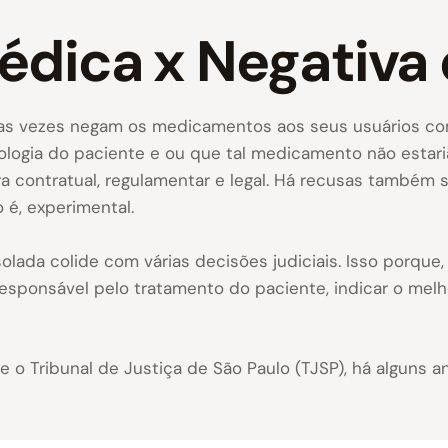
édica x Negativa 
as vezes negam os medicamentos aos seus usuários com a
logia do paciente e ou que tal medicamento não estaria
 contratual, regulamentar e legal. Há recusas também so
to é, experimental.
isolada colide com várias decisões judiciais. Isso porque
sponsável pelo tratamento do paciente, indicar o melho
e o Tribunal de Justiça de São Paulo (TJSP), há alguns 