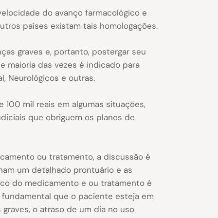
velocidade do avanço farmacológico e
tros países existam tais homologações.
ças graves e, portanto, postergar seu
de maioria das vezes é indicado para
, Neurológicos e outras.
 100 mil reais em algumas situações,
diciais que obriguem os planos de
icamento ou tratamento, a discussão é
nham um detalhado prontuário e as
ífico do medicamento e ou tratamento é
 é fundamental que o paciente esteja em
graves, o atraso de um dia no uso