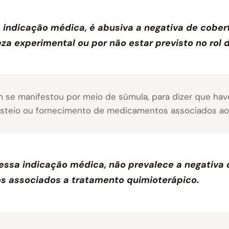
indicação médica, é abusiva a negativa de cober
za experimental ou por não estar previsto no rol
m se manifestou por meio de súmula, para dizer que ha
usteio ou fornecimento de medicamentos associados ao
ssa indicação médica, não prevalece a negativa 
 associados a tratamento quimioterápico.