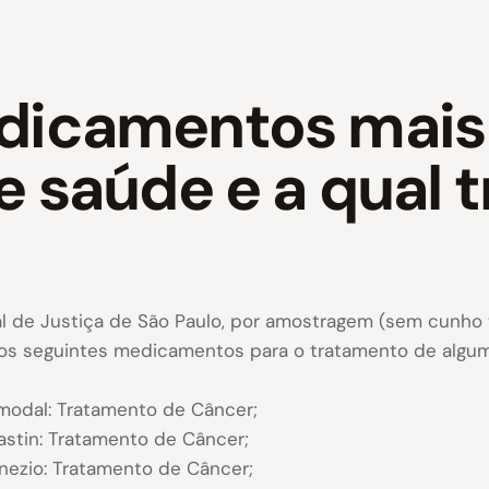
dicamentos mais
e saúde e a qual
al de Justiça de São Paulo, por amostragem (sem cunho 
dos seguintes medicamentos para o tratamento de algum
odal: Tratamento de Câncer;
tin: Tratamento de Câncer;
ezio: Tratamento de Câncer;