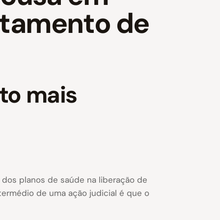
atamento de
to mais
 dos planos de saúde na liberação de
termédio de uma ação judicial é que o