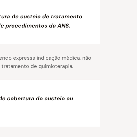
tura de custeio de tratamento
 de procedimentos da ANS.
vendo expressa indicação médica, não
 tratamento de quimioterapia.
de cobertura do custeio ou