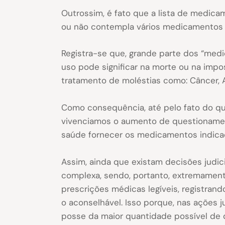
Outrossim, é fato que a lista de medic
ou não contempla vários medicamentos p
Registra-se que, grande parte dos “medi
uso pode significar na morte ou na impos
tratamento de moléstias como: Câncer, As
Como consequência, até pelo fato do qu
vivenciamos o aumento de questionament
saúde fornecer os medicamentos indica
Assim, ainda que existam decisões judi
complexa, sendo, portanto, extremament
prescrições médicas legíveis, registran
o aconselhável. Isso porque, nas ações 
posse da maior quantidade possível de 