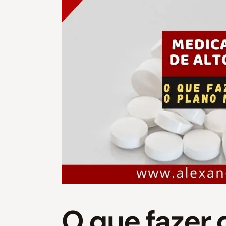
O que fazer