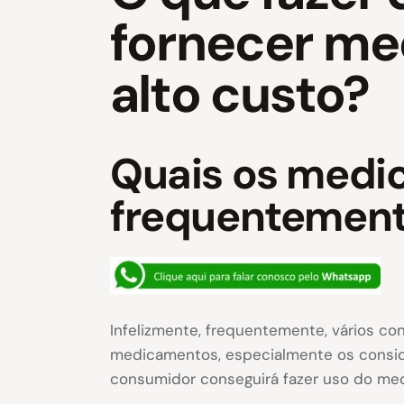
fornecer me
alto custo?
Quais os medic
frequentemen
Infelizmente, frequentemente, vários c
medicamentos, especialmente os consider
consumidor conseguirá fazer uso do me