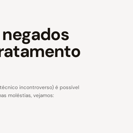
 negados
 tratamento
técnico incontroverso) é possível
as moléstias, vejamos: