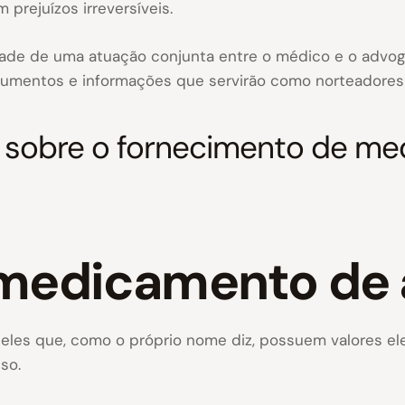
prejuízos irreversíveis.
ade de uma atuação conjunta entre o médico e o advog
umentos e informações que servirão como norteadores d
s sobre o fornecimento de me
medicamento de a
les que, como o próprio nome diz, possuem valores el
so.