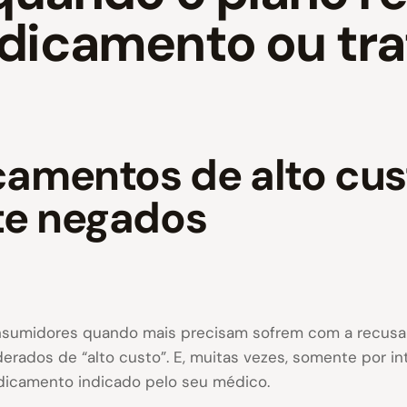
dicamento ou tr
amentos de alto cus
te negados
onsumidores quando mais precisam sofrem com a recusa
ados de “alto custo”. E, muitas vezes, somente por in
dicamento indicado pelo seu médico.