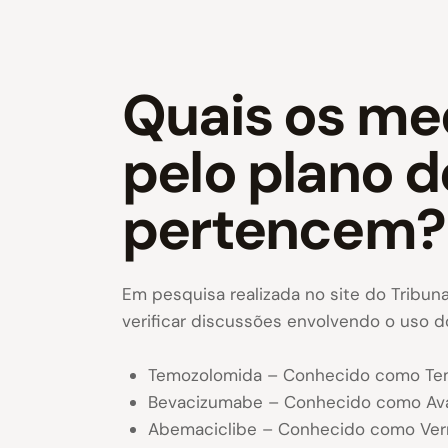
Quais os me
pelo plano d
pertencem?
Em pesquisa realizada no site do Tribun
verificar discussões envolvendo o uso 
Temozolomida – Conhecido como Tem
Bevacizumabe – Conhecido como Avas
Abemaciclibe – Conhecido como Vern