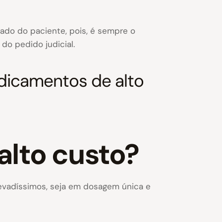
ado do paciente, pois, é sempre o
o pedido judicial.
dicamentos de alto
lto custo?
evadíssimos, seja em dosagem única e