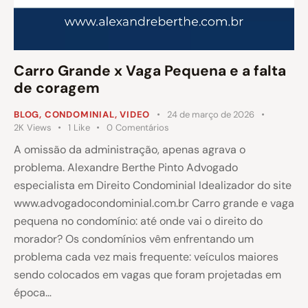
Carro Grande x Vaga Pequena e a falta
de coragem
BLOG
,
CONDOMINIAL
,
VIDEO
24 de março de 2026
2K
Views
1
Like
0
Comentários
A omissão da administração, apenas agrava o
problema. Alexandre Berthe Pinto Advogado
especialista em Direito Condominial Idealizador do site
www.advogadocondominial.com.br Carro grande e vaga
pequena no condomínio: até onde vai o direito do
morador? Os condomínios vêm enfrentando um
problema cada vez mais frequente: veículos maiores
sendo colocados em vagas que foram projetadas em
época…