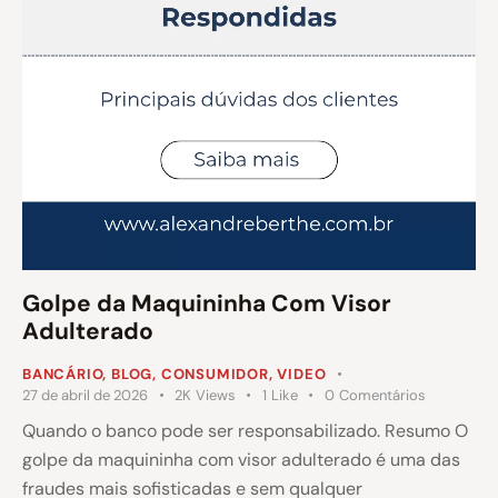
Golpe da Maquininha Com Visor
Adulterado
BANCÁRIO
,
BLOG
,
CONSUMIDOR
,
VIDEO
27 de abril de 2026
2K
Views
1
Like
0
Comentários
Quando o banco pode ser responsabilizado. Resumo O
golpe da maquininha com visor adulterado é uma das
fraudes mais sofisticadas e sem qualquer