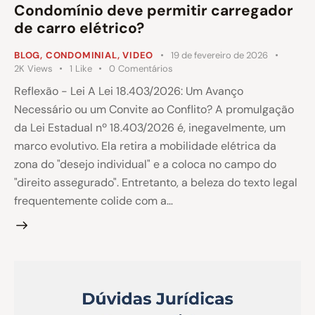
Condomínio deve permitir carregador
de carro elétrico?
BLOG
,
CONDOMINIAL
,
VIDEO
19 de fevereiro de 2026
2K
Views
1
Like
0
Comentários
Reflexão - Lei A Lei 18.403/2026: Um Avanço
Necessário ou um Convite ao Conflito? A promulgação
da Lei Estadual nº 18.403/2026 é, inegavelmente, um
marco evolutivo. Ela retira a mobilidade elétrica da
zona do "desejo individual" e a coloca no campo do
"direito assegurado". Entretanto, a beleza do texto legal
frequentemente colide com a…