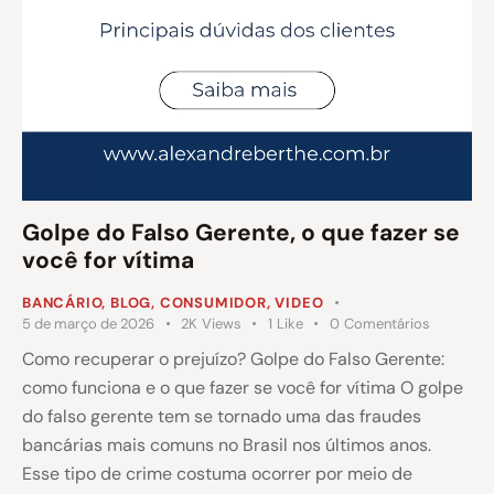
Golpe do Falso Gerente, o que fazer se
você for vítima
BANCÁRIO
,
BLOG
,
CONSUMIDOR
,
VIDEO
5 de março de 2026
2K
Views
1
Like
0
Comentários
Como recuperar o prejuízo? Golpe do Falso Gerente:
como funciona e o que fazer se você for vítima O golpe
do falso gerente tem se tornado uma das fraudes
bancárias mais comuns no Brasil nos últimos anos.
Esse tipo de crime costuma ocorrer por meio de