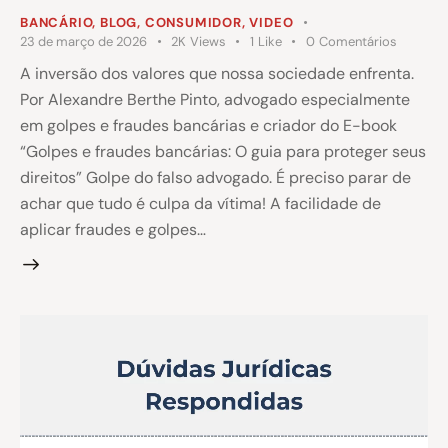
BANCÁRIO
,
BLOG
,
CONSUMIDOR
,
VIDEO
23 de março de 2026
2K
Views
1
Like
0
Comentários
A inversão dos valores que nossa sociedade enfrenta.
Por Alexandre Berthe Pinto, advogado especialmente
em golpes e fraudes bancárias e criador do E-book
“Golpes e fraudes bancárias: O guia para proteger seus
direitos” Golpe do falso advogado. É preciso parar de
achar que tudo é culpa da vítima! A facilidade de
aplicar fraudes e golpes…