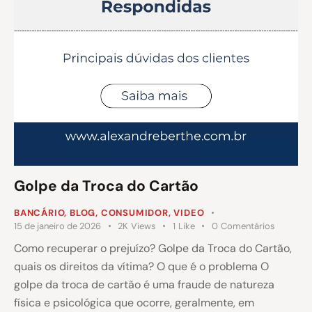
Golpe da Troca do Cartão
BANCÁRIO
,
BLOG
,
CONSUMIDOR
,
VIDEO
15 de janeiro de 2026
2K
Views
1
Like
0
Comentários
Como recuperar o prejuízo? Golpe da Troca do Cartão,
quais os direitos da vítima? O que é o problema O
golpe da troca de cartão é uma fraude de natureza
física e psicológica que ocorre, geralmente, em