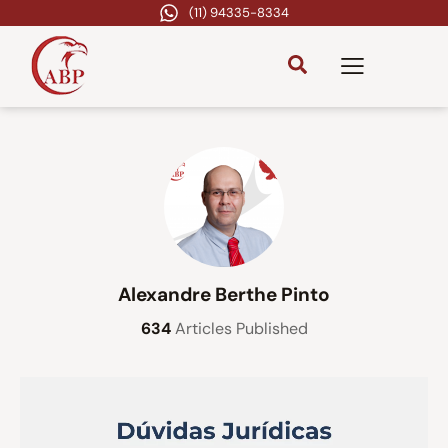
(11) 94335-8334
Alexandre Berthe Pinto
634
Articles Published