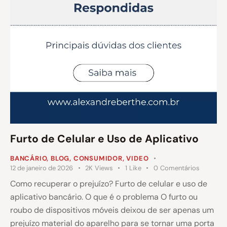
Furto de Celular e Uso de Aplicativo
BANCÁRIO
,
BLOG
,
CONSUMIDOR
,
VIDEO
12 de janeiro de 2026
2K
Views
1
Like
0
Comentários
Como recuperar o prejuízo? Furto de celular e uso de
aplicativo bancário. O que é o problema O furto ou
roubo de dispositivos móveis deixou de ser apenas um
prejuízo material do aparelho para se tornar uma porta