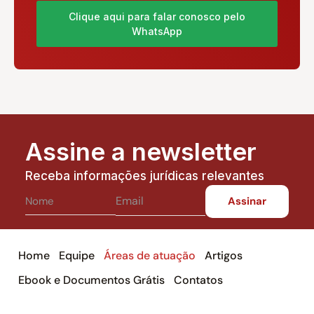
Clique aqui para falar conosco pelo
WhatsApp
Assine a newsletter
Receba informações jurídicas relevantes
Home
Equipe
Áreas de atuação
Artigos
Ebook e Documentos Grátis
Contatos