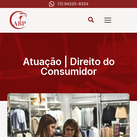
(11) 94335-8334
Atuação | Direito do
Consumidor