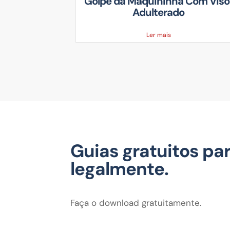
o Cartão
Golpe da Maquininha Com Viso
Adulterado
Ler mais
Guias gratuitos par
legalmente.
Faça o download gratuitamente.