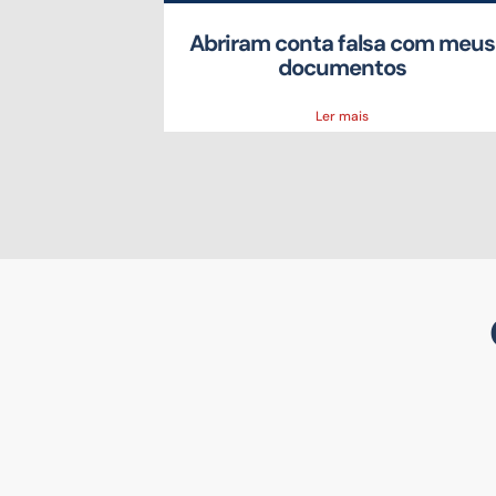
a: Cobrança
Abriram conta falsa com meus
Cancelada?
documentos
Ler mais