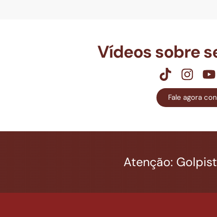
Vídeos sobre se
Fale agora co
Atenção: Golpis