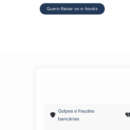
Quero Baixar os e-books
Golpes e fraudes
bancárias