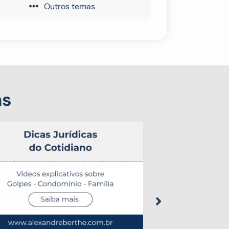
Outros temas
as