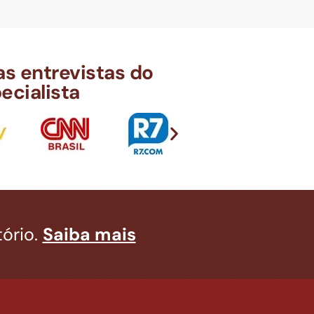
s entrevistas do
ecialista
ório.
Saiba mais