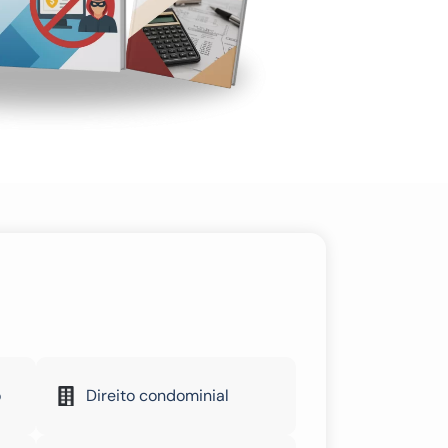
o
Direito condominial