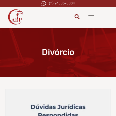
(11) 94335-8334
Divórcio