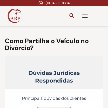
(11) 94335-8334
Como Partilha o Veículo no
Divórcio?