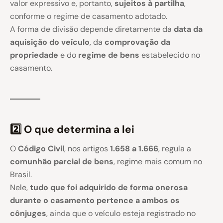
valor expressivo e, portanto,
sujeitos à partilha
,
conforme o regime de casamento adotado.
A forma de divisão depende diretamente da
data da
aquisição do veículo
, da
comprovação da
propriedade
e do
regime de bens
estabelecido no
casamento.
2️⃣ O que determina a lei
O
Código Civil
, nos artigos
1.658 a 1.666
, regula a
comunhão parcial de bens
, regime mais comum no
Brasil.
Nele,
tudo que foi adquirido de forma onerosa
durante o casamento pertence a ambos os
cônjuges
, ainda que o veículo esteja registrado no