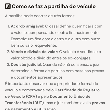
3️⃣ Como se faz a partilha do veículo
A partilha pode ocorrer de três formas:
Acordo amigável:
O casal define quem ficará com
o veículo, compensando o outro financeiramente.
Exemplo: um fica com o carro e o outro com outro
bem ou valor equivalente.
Venda e divisão do valor:
O veículo é vendido e o
valor obtido é dividido entre os ex-cônjuges.
Decisão judicial:
Quando não há consenso, o juiz
determina a forma de partilha com base nas provas
e documentos apresentados.
É importante observar que a propriedade formal do
veículo é comprovada pelo
Certificado de Registro
de Veículo (CRV)
e pelo
Documento Único de
Transferência (DUT)
, mas o juiz também avalia
provas
de pagamento e utilização
.