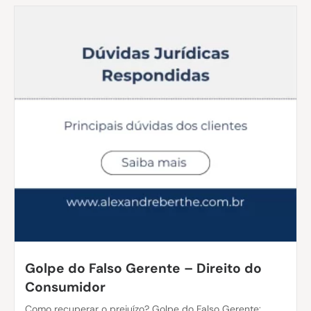
Golpe do Falso Gerente – Direito do
Consumidor
Como recuperar o prejuízo? Golpe do Falso Gerente: