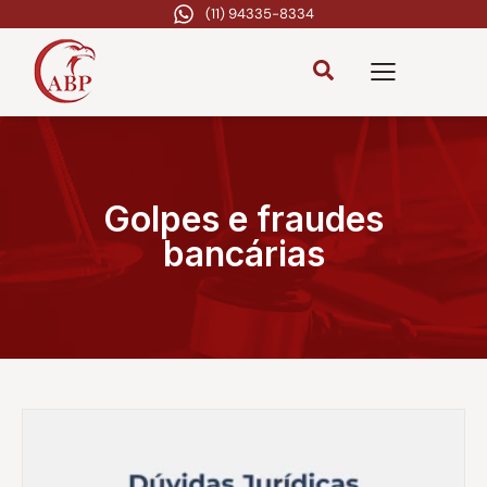
(11) 94335-8334
Golpes e fraudes
bancárias