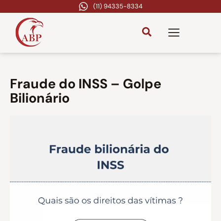
(11) 94335-8334
Fraude do INSS – Golpe
Bilionário