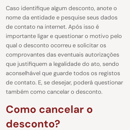
Caso identifique algum desconto, anote o
nome da entidade e pesquise seus dados
de contato na internet. Após isso é
importante ligar e questionar o motivo pelo
qual o desconto ocorreu e solicitar os
comprovantes das eventuais autorizações
que justifiquem a legalidade do ato, sendo
aconselhável que guarde todos os registos
de contato. E, se desejar, poderá questionar
também como cancelar o desconto.
Como cancelar o
desconto?