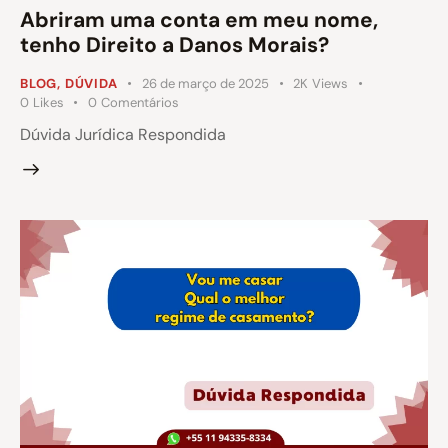
Abriram uma conta em meu nome,
tenho Direito a Danos Morais?
BLOG
,
DÚVIDA
26 de março de 2025
2K
Views
0
Likes
0
Comentários
Dúvida Jurídica Respondida