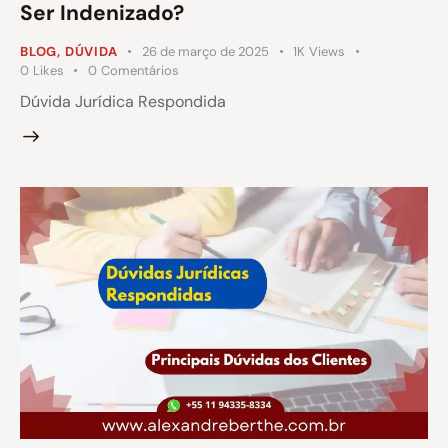
Ser Indenizado?
BLOG
,
DÚVIDA
26 de março de 2025
1K
Views
0
Likes
0
Comentários
Dúvida Jurídica Respondida