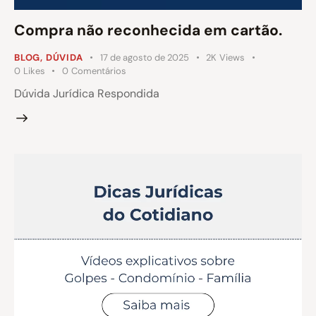
Compra não reconhecida em cartão.
BLOG
,
DÚVIDA
17 de agosto de 2025
2K
Views
0
Likes
0
Comentários
Dúvida Jurídica Respondida