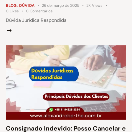
BLOG
,
DÚVIDA
26 de março de 2025
2K
Views
0
Likes
0
Comentários
Dúvida Jurídica Respondida
Consignado Indevido: Posso Cancelar e