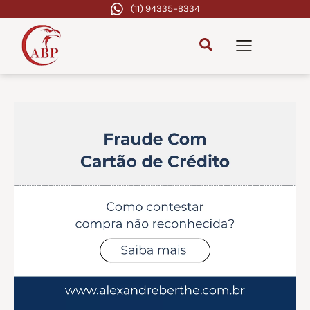
(11) 94335-8334