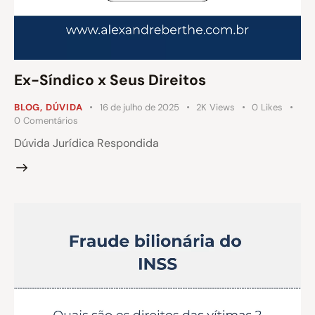
Ex-Síndico x Seus Direitos
BLOG
,
DÚVIDA
16 de julho de 2025
2K
Views
0
Likes
0
Comentários
Dúvida Jurídica Respondida