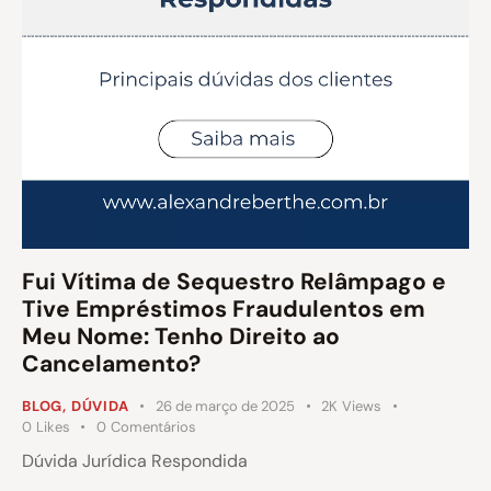
Fui Vítima de Sequestro Relâmpago e
Tive Empréstimos Fraudulentos em
Meu Nome: Tenho Direito ao
Cancelamento?
BLOG
,
DÚVIDA
26 de março de 2025
2K
Views
0
Likes
0
Comentários
Dúvida Jurídica Respondida