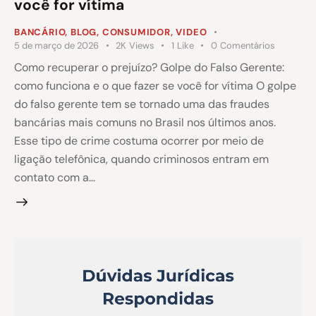
você for vítima
BANCÁRIO
,
BLOG
,
CONSUMIDOR
,
VIDEO
5 de março de 2026
2K
Views
1
Like
0
Comentários
Como recuperar o prejuízo? Golpe do Falso Gerente:
como funciona e o que fazer se você for vítima O golpe
do falso gerente tem se tornado uma das fraudes
bancárias mais comuns no Brasil nos últimos anos.
Esse tipo de crime costuma ocorrer por meio de
ligação telefônica, quando criminosos entram em
contato com a…