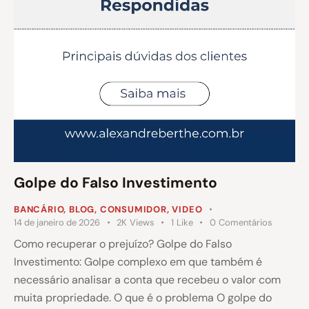
Golpe do Falso Investimento
BANCÁRIO
,
BLOG
,
CONSUMIDOR
,
VIDEO
14 de janeiro de 2026
2K
Views
1
Like
0
Comentários
Como recuperar o prejuízo? Golpe do Falso
Investimento: Golpe complexo em que também é
necessário analisar a conta que recebeu o valor com
muita propriedade. O que é o problema O golpe do