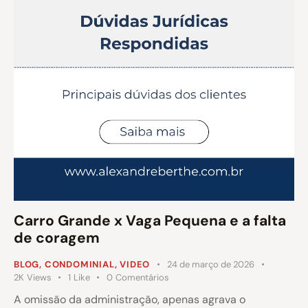
Carro Grande x Vaga Pequena e a falta
de coragem
BLOG
,
CONDOMINIAL
,
VIDEO
24 de março de 2026
2K
Views
1
Like
0
Comentários
A omissão da administração, apenas agrava o