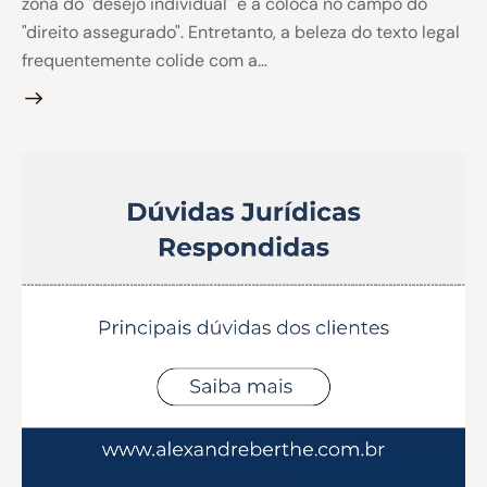
zona do "desejo individual" e a coloca no campo do
"direito assegurado". Entretanto, a beleza do texto legal
frequentemente colide com a…