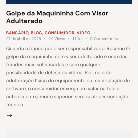
Golpe da Maquininha Com Visor
Adulterado
BANCÁRIO
,
BLOG
,
CONSUMIDOR
,
VIDEO
27 de abril de 2026
2K
Views
1
Like
0
Comentários
Quando o banco pode ser responsabilizado. Resumo O
golpe da maquininha com visor adulterado é uma das
fraudes mais sofisticadas e sem qualquer
possibilidade de defesa da vítima. Por meio de
adulteração física do equipamento ou manipulação do
software, o consumidor enxerga um valor na tela e
autoriza outro, muito superior, sem qualquer condição
técnica…