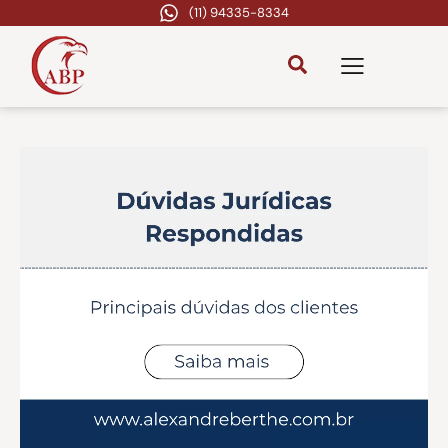
(11) 94335-8334