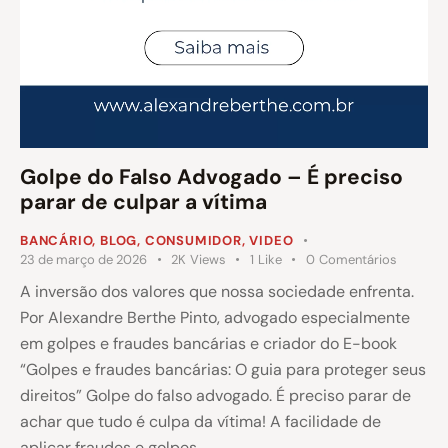
Golpe do Falso Advogado – É preciso
parar de culpar a vítima
BANCÁRIO
,
BLOG
,
CONSUMIDOR
,
VIDEO
23 de março de 2026
2K
Views
1
Like
0
Comentários
A inversão dos valores que nossa sociedade enfrenta.
Por Alexandre Berthe Pinto, advogado especialmente
em golpes e fraudes bancárias e criador do E-book
“Golpes e fraudes bancárias: O guia para proteger seus
direitos” Golpe do falso advogado. É preciso parar de
achar que tudo é culpa da vítima! A facilidade de
aplicar fraudes e golpes…