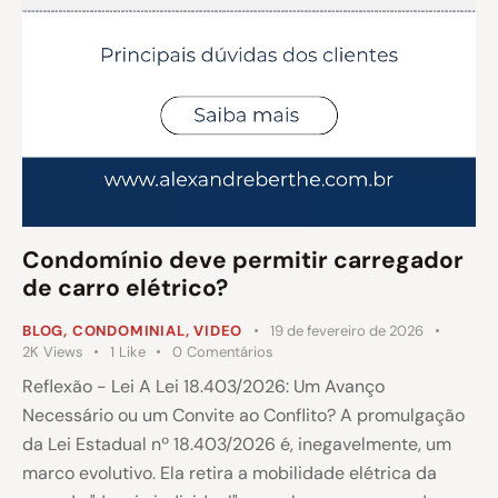
Condomínio deve permitir carregador
de carro elétrico?
BLOG
,
CONDOMINIAL
,
VIDEO
19 de fevereiro de 2026
2K
Views
1
Like
0
Comentários
Reflexão - Lei A Lei 18.403/2026: Um Avanço
Necessário ou um Convite ao Conflito? A promulgação
da Lei Estadual nº 18.403/2026 é, inegavelmente, um
marco evolutivo. Ela retira a mobilidade elétrica da