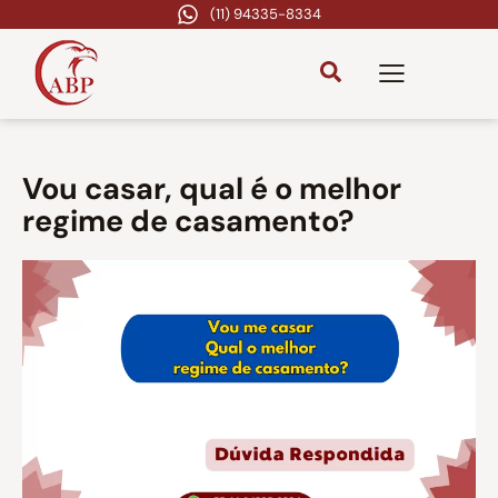
(11) 94335-8334
Vou casar, qual é o melhor
regime de casamento?