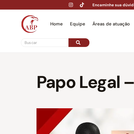
Encaminhe sua dúvid
Home
Equipe
Áreas de atuação
Hom
Papo Legal 