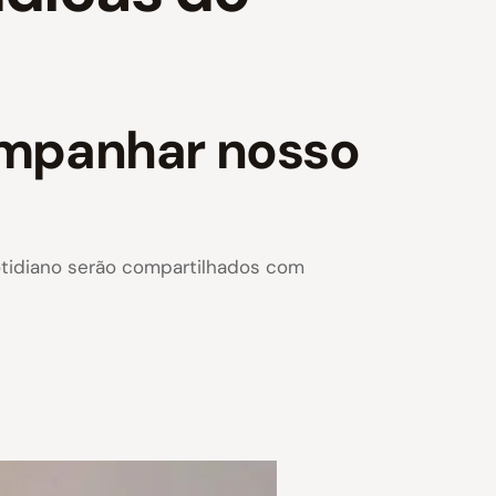
ompanhar nosso
cotidiano serão compartilhados com