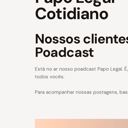
Cotidiano
Nossos client
Poadcast
Está no ar nosso poadcast Papo Legal. É
todos vocês.
Para acompanhar nossas postagens, bast