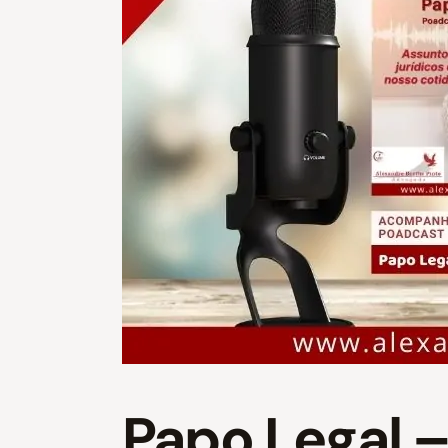
Papo Legal –