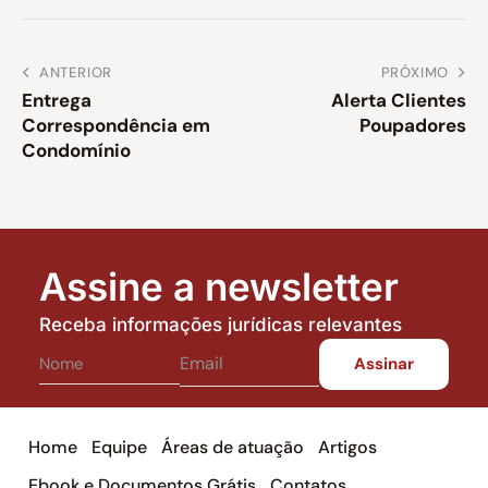
ANTERIOR
PRÓXIMO
Entrega
Alerta Clientes
Correspondência em
Poupadores
Condomínio
Assine a newsletter
Receba informações jurídicas relevantes
Home
Equipe
Áreas de atuação
Artigos
Ebook e Documentos Grátis
Contatos