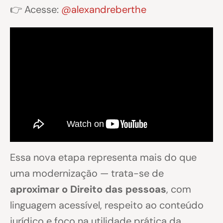
👉 Acesse:
@alexandreberthe
Essa nova etapa representa mais do que
uma modernização — trata-se de
aproximar o Direito das pessoas
, com
linguagem acessível, respeito ao conteúdo
jurídico e foco na utilidade prática da