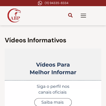
(11) 94335-8334
Vídeos Informativos