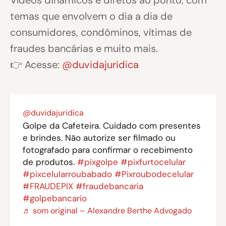
temas que envolvem o dia a dia de
consumidores, condôminos, vítimas de
fraudes bancárias e muito mais.
👉 Acesse:
@duvidajuridica
@duvidajuridica
Golpe da Cafeteira. Cuidado com presentes
e brindes. Não autorize ser filmado ou
fotografado para confirmar o recebimento
de produtos.
#pixgolpe
#pixfurtocelular
#pixcelularroubabado
#Pixroubodecelular
#FRAUDEPIX
#fraudebancaria
#golpebancario
♬ som original – Alexandre Berthe Advogado