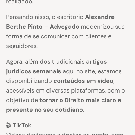
realidade.
Pensando nisso, o escritório
Alexandre
Berthe Pinto – Advogado
modernizou sua
forma de se comunicar com clientes e
seguidores.
Agora, além dos tradicionais
artigos
jurídicos semanais
aqui no site, estamos
disponibilizando
conteúdos em vídeo
,
acessíveis em diversas plataformas, com o
objetivo de
tornar o Direito mais claro e
presente no seu cotidiano
.
🎬
TikTok
Vídeos dinâmicos e diretos ao ponto, com