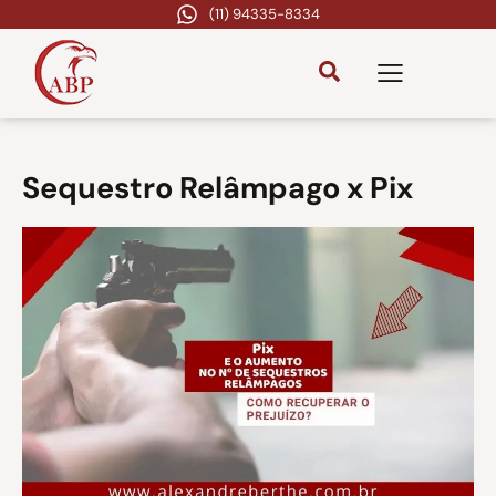
(11) 94335-8334
Sequestro Relâmpago x Pix