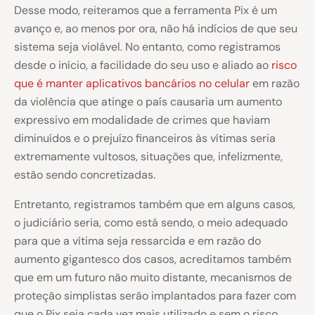
Desse modo, reiteramos que a ferramenta Pix é um
avanço e, ao menos por ora, não há indícios de que seu
sistema seja violável. No entanto, como registramos
desde o início, a facilidade do seu uso e aliado ao
risco
que é manter aplicativos bancários no celular
em razão
da violência que atinge o país causaria um aumento
expressivo em modalidade de crimes que haviam
diminuídos e o prejuízo financeiros às vítimas seria
extremamente vultosos, situações que, infelizmente,
estão sendo concretizadas.
Entretanto, registramos também que em alguns casos,
o judiciário seria, como está sendo, o meio adequado
para que a vítima seja ressarcida e em razão do
aumento gigantesco dos casos, acreditamos também
que em um futuro não muito distante, mecanismos de
proteção simplistas serão implantados para fazer com
que o Pix seja cada vez mais utilizado e sem o risco