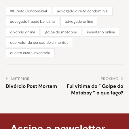
#Direito Condominial
advogado direito condominial
advogado fraude bancária
advogado online
divorcio online
golpe do motoboy
inventario online
qual valor da pensao de alimentos
quanto custa inventario
ANTERIOR
PRÓXIMO
Divórcio Post Mortem
Fui vítima do ” Golpe do
Motoboy ” o que faço?
Assine a newsletter