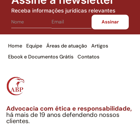
Receba informações jurídicas relevantes
Home
Equipe
Áreas de atuação
Artigos
Ebook e Documentos Grátis
Contatos
Advocacia com ética e responsabilidade,
há mais de 19 anos defendendo nossos
clientes.
Alexandre Berthe Pinto Soc. Ind. Adv.
CNPJ: 27.814.132/0001-03 – OAB/SP nº 22477