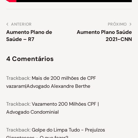
ANTERIOR
PRÓXIMO
Aumento Plano de
Aumento Plano Saúde
Saúde – R7
2021-CNN
4 Comentários
Trackback:
Mais de 200 milhões de CPF
vazaram|Advogado Alexandre Berthe
Trackback:
Vazamento 200 Milhões CPF |
Advogado Condominial
Trackback:
Golpe do Limpa Tudo - Prejuízos
Gigantescos - O que fazer?