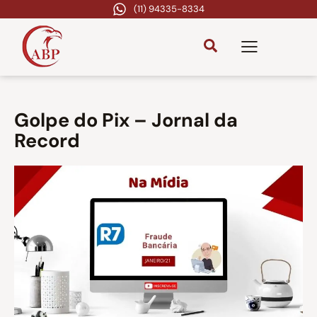
(11) 94335-8334
Golpe do Pix – Jornal da
Record