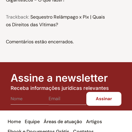
Trackback:
Sequestro Relâmpago x Pix | Quais
os Direitos das Vítimas?
Comentários estão encerrados.
Assine a newsletter
Receba informações jurídicas relevantes
Home
Equipe
Áreas de atuação
Artigos
Ebook e Documentos Grátis
Contatos