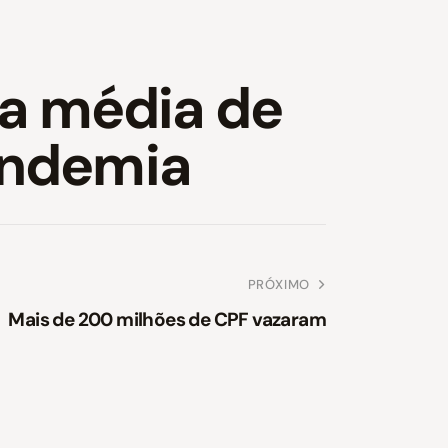
ra média de
andemia
PRÓXIMO
Mais de 200 milhões de CPF vazaram