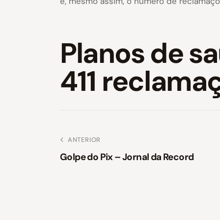
e, mesmo assim, o número de reclamaçõe
Planos de sa
411 reclama
ANTERIOR
Golpe do Pix – Jornal da Record