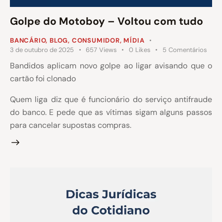
Golpe do Motoboy – Voltou com tudo
BANCÁRIO
,
BLOG
,
CONSUMIDOR
,
MÍDIA
3 de outubro de 2025
657
Views
0
Likes
5
Comentários
Bandidos aplicam novo golpe ao ligar avisando que o
cartão foi clonado
Quem liga diz que é funcionário do serviço antifraude
do banco. E pede que as vítimas sigam alguns passos
para cancelar supostas compras.