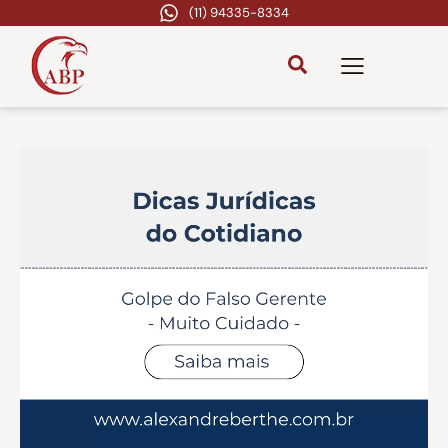
(11) 94335-8334