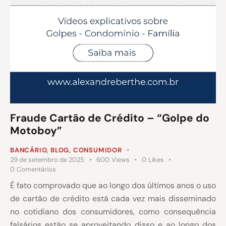
Fraude Cartão de Crédito – “Golpe do
Motoboy”
BANCÁRIO
,
BLOG
,
CONSUMIDOR
29 de setembro de 2025
600
Views
0
Likes
0
Comentários
É fato comprovado que ao longo dos últimos anos o uso
de cartão de crédito está cada vez mais disseminado
no cotidiano dos consumidores, como consequência
falsários estão se aproveitando disso e ao longo dos