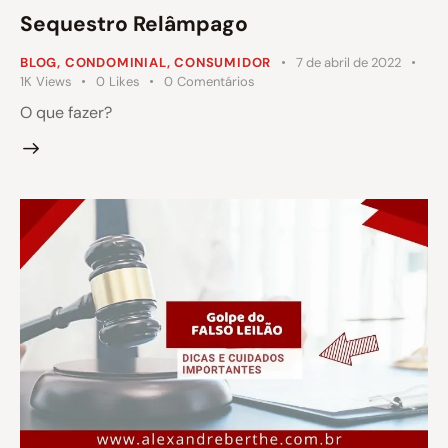
Sequestro Relâmpago
BLOG
,
CONDOMINIAL
,
CONSUMIDOR
7 de abril de 2022
1K
Views
0
Likes
0
Comentários
O que fazer?