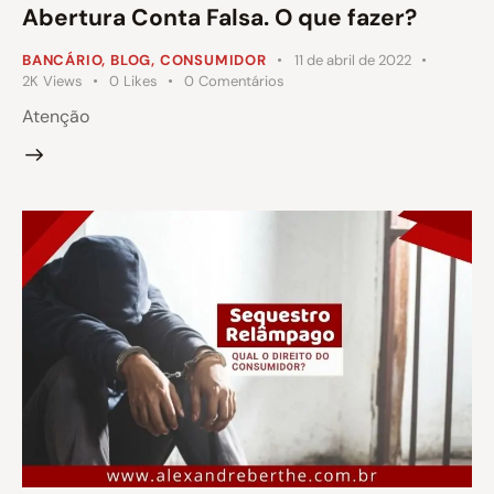
Abertura Conta Falsa. O que fazer?
BANCÁRIO
,
BLOG
,
CONSUMIDOR
11 de abril de 2022
2K
Views
0
Likes
0
Comentários
Atenção