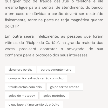
qualquer tipo de fraude desligue o telefone e ele
mesmo ligue para a central de atendimento do banco,
e em caso de dúvidas o cartão deverá ser destruído
fisicamente, tanto na parte da tarja magnética quanto
do CHIP.
Em outra seara, infelizmente, as pessoas que foram
vítimas do “Golpe do Cartão”, na grande maioria das
vezes, precisará contratar o advogado de sua
confiança para a proteção dos seus interesses.
alexandre berthe
berthe e montemurro
compra não realizada cartão com chip
fraude cartão com chip
golpe cartão crédito
golpe do motoboy
golpe motoboy
o que fazer vitima cartão de crédito