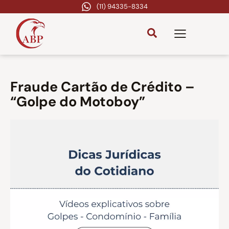
(11) 94335-8334
Fraude Cartão de Crédito –
“Golpe do Motoboy”