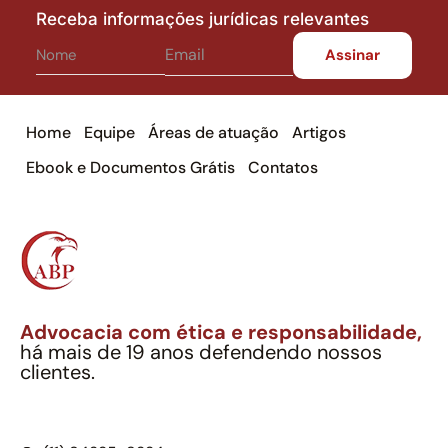
Receba informações jurídicas relevantes
Home
Equipe
Áreas de atuação
Artigos
Ebook e Documentos Grátis
Contatos
Advocacia com ética e responsabilidade,
há mais de 19 anos defendendo nossos
clientes.
Alexandre Berthe Pinto Soc. Ind. Adv.
CNPJ: 27.814.132/0001-03 – OAB/SP nº 22477