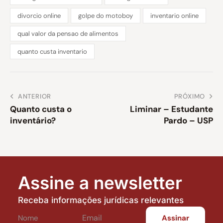
divorcio online
golpe do motoboy
inventario online
qual valor da pensao de alimentos
quanto custa inventario
ANTERIOR
PRÓXIMO
Quanto custa o
Liminar – Estudante
inventário?
Pardo – USP
Assine a newsletter
Receba informações jurídicas relevantes