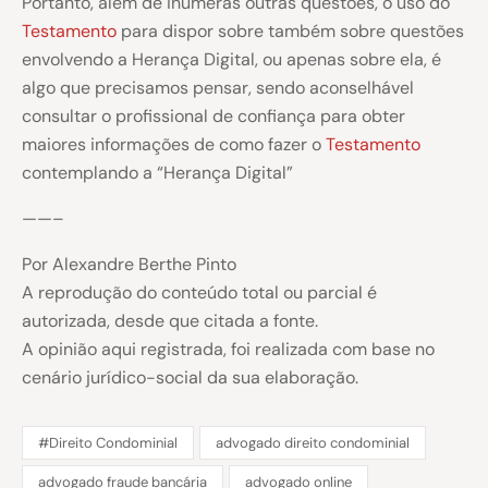
Portanto, além de inúmeras outras questões, o uso do
Testamento
para dispor sobre também sobre questões
envolvendo a Herança Digital, ou apenas sobre ela, é
algo que precisamos pensar, sendo aconselhável
consultar o profissional de confiança para obter
maiores informações de como fazer o
Testamento
contemplando a “Herança Digital”
——–
Por Alexandre Berthe Pinto
A reprodução do conteúdo total ou parcial é
autorizada, desde que citada a fonte.
A opinião aqui registrada, foi realizada com base no
cenário jurídico-social da sua elaboração.
#Direito Condominial
advogado direito condominial
advogado fraude bancária
advogado online