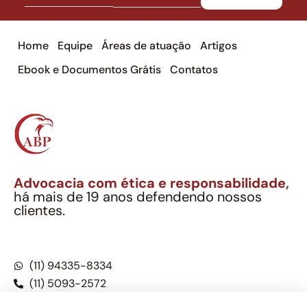
Home
Equipe
Áreas de atuação
Artigos
Ebook e Documentos Grátis
Contatos
Advocacia com ética e responsabilidade,
há mais de 19 anos defendendo nossos
clientes.
Alexandre Berthe Pinto Soc. Ind. Adv.
CNPJ: 27.814.132/0001-03 – OAB/SP nº 22477
(11) 94335-8334
(11) 5093-2572
(11) 5093-5896