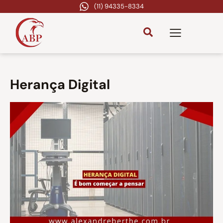
(11) 94335-8334
Herança Digital