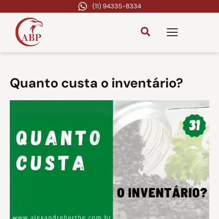
(11) 94335-8334
Quanto custa o inventário?