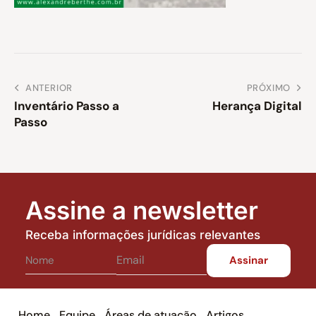
ANTERIOR
PRÓXIMO
Inventário Passo a
Herança Digital
Passo
Assine a newsletter
Receba informações jurídicas relevantes
Home
Equipe
Áreas de atuação
Artigos