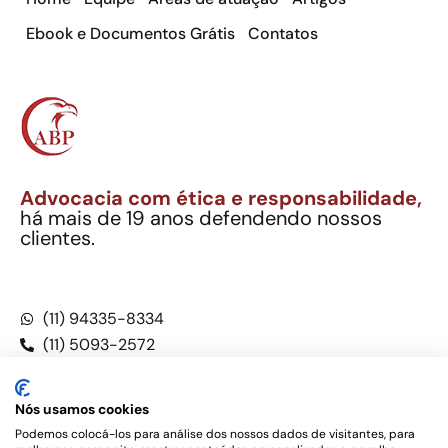
Ebook e Documentos Grátis
Contatos
Advocacia com ética e responsabilidade,
há mais de 19 anos defendendo nossos
clientes.
Alexandre Berthe Pinto Soc. Ind. Adv.
CNPJ: 27.814.132/0001-03 – OAB/SP nº 22477
(11) 94335-8334
(11) 5093-2572
(11) 5093-5896
Nós usamos cookies
Podemos colocá-los para análise dos nossos dados de visitantes, para