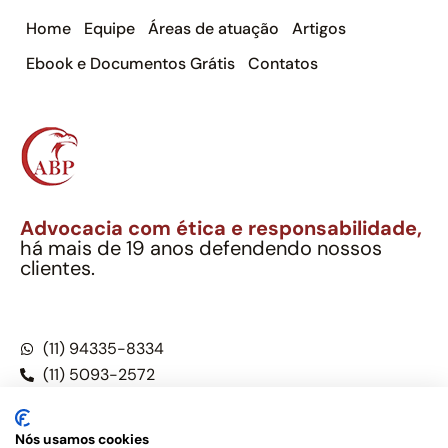
Home
Equipe
Áreas de atuação
Artigos
Ebook e Documentos Grátis
Contatos
Advocacia com ética e responsabilidade,
há mais de 19 anos defendendo nossos
clientes.
Alexandre Berthe Pinto Soc. Ind. Adv.
CNPJ: 27.814.132/0001-03 – OAB/SP nº 22477
(11) 94335-8334
(11) 5093-2572
(11) 5093-5896
Nós usamos cookies