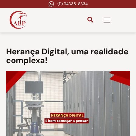
(11) 94335-8334
Herança Digital, uma realidade
complexa!