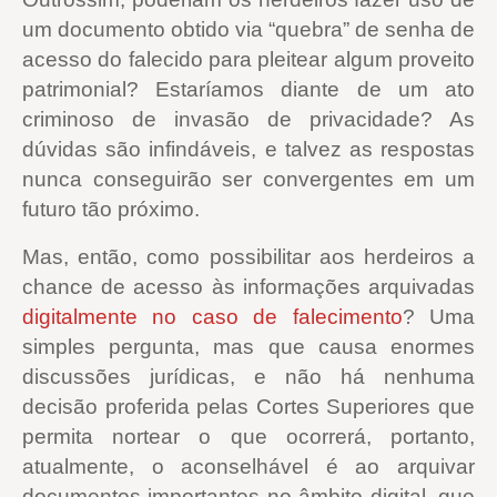
um documento obtido via “quebra” de senha de
acesso do falecido para pleitear algum proveito
patrimonial? Estaríamos diante de um ato
criminoso de invasão de privacidade? As
dúvidas são infindáveis, e talvez as respostas
nunca conseguirão ser convergentes em um
futuro tão próximo.
Mas, então, como possibilitar aos herdeiros a
chance de acesso às informações arquivadas
digitalmente no caso de falecimento
? Uma
simples pergunta, mas que causa enormes
discussões jurídicas, e não há nenhuma
decisão proferida pelas Cortes Superiores que
permita nortear o que ocorrerá, portanto,
atualmente, o aconselhável é ao arquivar
documentos importantes no âmbito digital, que