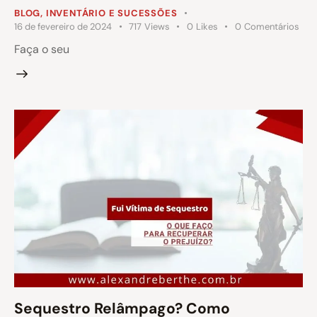
BLOG
,
INVENTÁRIO E SUCESSÕES
16 de fevereiro de 2024
717
Views
0
Likes
0
Comentários
Faça o seu
Sequestro Relâmpago? Como