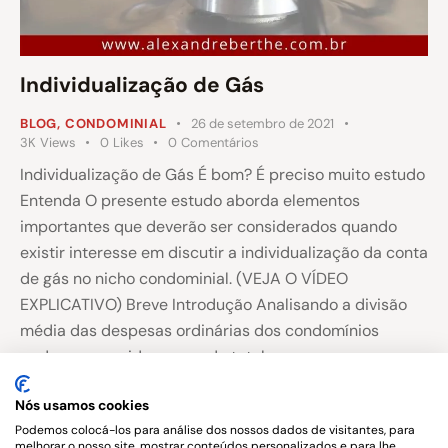
Individualização de Gás
BLOG
,
CONDOMINIAL
26 de setembro de 2021
3K
Views
0
Likes
0
Comentários
Individualização de Gás É bom? É preciso muito estudo
Entenda O presente estudo aborda elementos
importantes que deverão ser considerados quando
existir interesse em discutir a individualização da conta
de gás no nicho condominial. (VEJA O VÍDEO
EXPLICATIVO) Breve Introdução Analisando a divisão
média das despesas ordinárias dos condomínios
podemos considerar que do total…
Nós usamos cookies
Podemos colocá-los para análise dos nossos dados de visitantes, para
melhorar o nosso site, mostrar conteúdos personalizados e para lhe