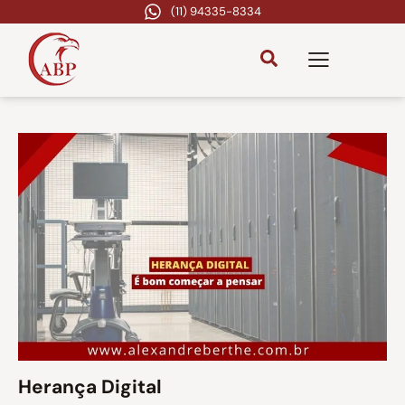
(11) 94335-8334
Herança Digital