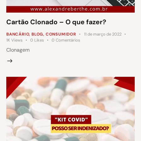
Cartão Clonado – O que fazer?
BANCÁRIO
,
BLOG
,
CONSUMIDOR
11 de março de 2022
1K
Views
0
Likes
0
Comentários
Clonagem