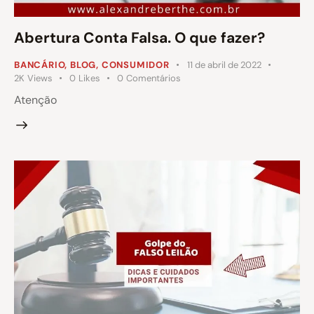
Abertura Conta Falsa. O que fazer?
BANCÁRIO
,
BLOG
,
CONSUMIDOR
11 de abril de 2022
2K
Views
0
Likes
0
Comentários
Atenção