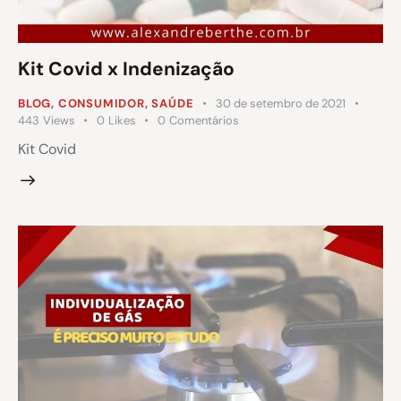
Kit Covid x Indenização
BLOG
,
CONSUMIDOR
,
SAÚDE
30 de setembro de 2021
443
Views
0
Likes
0
Comentários
Kit Covid