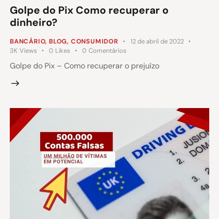
Golpe do Pix Como recuperar o
dinheiro?
BANCÁRIO
,
BLOG
,
CONSUMIDOR
12 de abril de 2022
3K
Views
0
Likes
0
Comentários
Golpe do Pix – Como recuperar o prejuízo