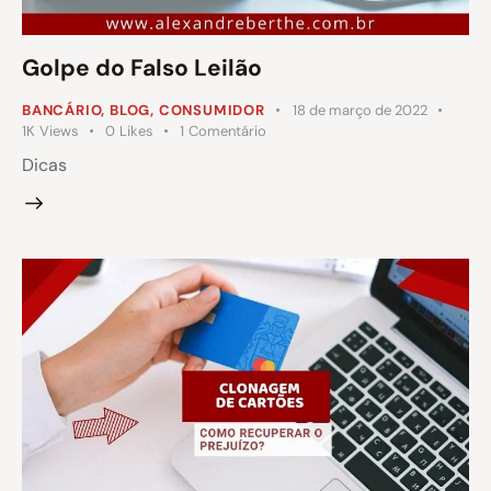
Golpe do Falso Leilão
BANCÁRIO
,
BLOG
,
CONSUMIDOR
18 de março de 2022
1K
Views
0
Likes
1
Comentário
Dicas