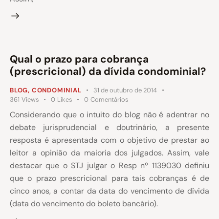
Qual o prazo para cobrança
(prescricional) da dívida condominial?
BLOG
,
CONDOMINIAL
31 de outubro de 2014
361
Views
0
Likes
0
Comentários
Considerando que o intuito do blog não é adentrar no
debate jurisprudencial e doutrinário, a presente
resposta é apresentada com o objetivo de prestar ao
leitor a opinião da maioria dos julgados. Assim, vale
destacar que o STJ julgar o Resp nº 1139030 definiu
que o prazo prescricional para tais cobranças é de
cinco anos, a contar da data do vencimento de dívida
(data do vencimento do boleto bancário).