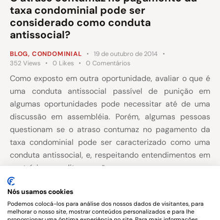
taxa condominial pode ser
considerado como conduta
antissocial?
BLOG
,
CONDOMINIAL
19 de outubro de 2014
352
Views
0
Likes
0
Comentários
Como exposto em outra oportunidade, avaliar o que é
uma conduta antissocial passível de punição em
algumas oportunidades pode necessitar até de uma
discussão em assembléia. Porém, algumas pessoas
questionam se o atraso contumaz no pagamento da
taxa condominial pode ser caracterizado como uma
conduta antissocial, e, respeitando entendimentos em
contrários acredito que não.
Nós usamos cookies
Podemos colocá-los para análise dos nossos dados de visitantes, para
melhorar o nosso site, mostrar conteúdos personalizados e para lhe
proporcionar uma óptima experiência no site. Para mais informações