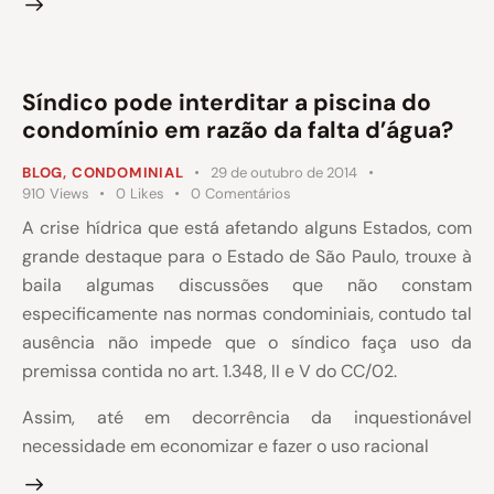
Síndico pode interditar a piscina do
condomínio em razão da falta d’água?
BLOG
,
CONDOMINIAL
29 de outubro de 2014
910
Views
0
Likes
0
Comentários
A crise hídrica que está afetando alguns Estados, com
grande destaque para o Estado de São Paulo, trouxe à
baila algumas discussões que não constam
especificamente nas normas condominiais, contudo tal
ausência não impede que o síndico faça uso da
premissa contida no art. 1.348, II e V do CC/02.
Assim, até em decorrência da inquestionável
necessidade em economizar e fazer o uso racional