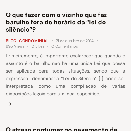
O que fazer com o vizinho que faz
barulho fora do horário da “lei do
silêncio”?
BLOG
,
CONDOMINIAL
21 de outubro de 2014
995
Views
0
Likes
0
Comentários
Primeiramente, é importante esclarecer que quando o
assunto é o barulho não há uma única Lei que possa
ser aplicada para todas situações, sendo que a
expressão denominada “Lei do Silêncio” [1] pode ser
interpretada como uma compilação de várias
disposições legais para um local especifico.
O atraso contumaz no pagamento da