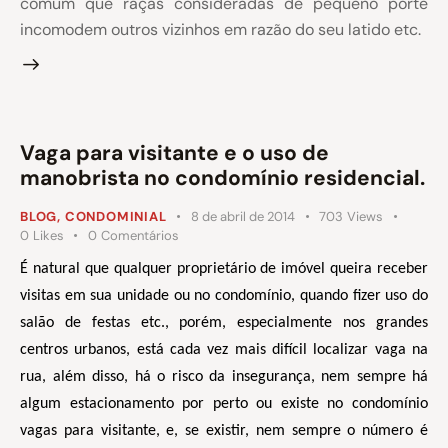
comum que raças consideradas de pequeno porte
incomodem outros vizinhos em razão do seu latido etc.
Vaga para visitante e o uso de
manobrista no condomínio residencial.
BLOG
,
CONDOMINIAL
8 de abril de 2014
703
Views
0
Likes
0
Comentários
É natural que qualquer proprietário de imóvel queira receber
visitas em sua unidade ou no condomínio, quando fizer uso do
salão de festas etc., porém, especialmente nos grandes
centros urbanos, está cada vez mais difícil localizar vaga na
rua, além disso, há o risco da insegurança, nem sempre há
algum estacionamento por perto ou existe no condomínio
vagas para visitante, e, se existir, nem sempre o número é