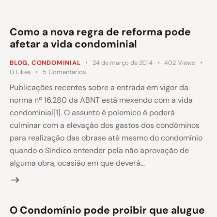
Como a nova regra de reforma pode
afetar a vida condominial
BLOG
,
CONDOMINIAL
24 de março de 2014
402
Views
0
Likes
5
Comentários
Publicações recentes sobre a entrada em vigor da
norma nº 16.280 da ABNT está mexendo com a vida
condominial[1]. O assunto é polemico é poderá
culminar com a elevação dos gastos dos condôminos
para realização das obrase até mesmo do condomínio
quando o Síndico entender pela não aprovação de
alguma obra, ocasião em que deverá…
O Condomínio pode proibir que alugue