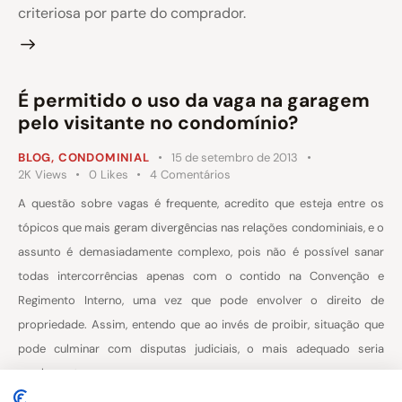
criteriosa por parte do comprador.
É permitido o uso da vaga na garagem
pelo visitante no condomínio?
BLOG
,
CONDOMINIAL
15 de setembro de 2013
2K
Views
0
Likes
4
Comentários
A questão sobre vagas é frequente, acredito que esteja entre os
tópicos que mais geram divergências nas relações condominiais, e o
assunto é demasiadamente complexo, pois não é possível sanar
todas intercorrências apenas com o contido na Convenção e
Regimento Interno, uma vez que pode envolver o direito de
propriedade. Assim, entendo que ao invés de proibir, situação que
pode culminar com disputas judiciais, o mais adequado seria
regulamentar seu uso.