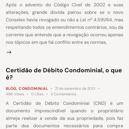
Após o advento do Código Cível de 2002 e suas
alterações, grande dúvida pairou sobre se o novo
Conselex havia revogado ou não a Lei nº 4.591/64, mas
respeitando todos os entendimentos contrários, sou da
corrente que entende que a revogação ocorreu apenas
nos tópicos em que há conflito entre as normas,
Certidão de Débito Condominial, o que
é?
BLOG
,
CONDOMINIAL
21 de setembro de 2013
496
Views
0
Likes
2
Comentários
A Certidão de Débito Condominial (CND) é um
documento imprescindível quando o proprietário
almeja realizar a venda da sua propriedade, pois faz
parte dos documentos necessários para compra