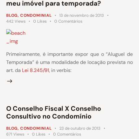
meu imóvel para temporada?
BLOG
,
CONDOMINIAL
13 de novembro de 2013
442
Views
0
Likes
0
Comentários
Primeiramente, é importante expor que o “Aluguel de
Temporada” é uma modalidade de locação prevista no
art. da
Lei 8.245/91
, in verbis:
O Conselho Fiscal X Conselho
Consultivo no Condomínio
BLOG
,
CONDOMINIAL
23 de outubro de 2013
671
Views
0
Likes
0
Comentários