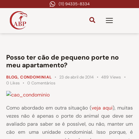
(11) 94335-8334
Posso ter cão de pequeno porte no
meu apartamento?
BLOG
,
CONDOMINIAL
23 de abril de 2014
489
Views
0
Likes
0
Comentários
Como abordado em outra situação (
veja aqui
), muitas
vezes não é apenas o porte do animal que deve ser
avaliado para saber se é possível, ou não, manter um
cão em uma unidade condominial. Isso porque, é