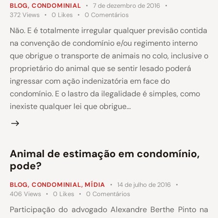
BLOG
,
CONDOMINIAL
7 de dezembro de 2016
372
Views
0
Likes
0
Comentários
Não. E é totalmente irregular qualquer previsão contida
na convenção de condomínio e/ou regimento interno
que obrigue o transporte de animais no colo, inclusive o
proprietário do animal que se sentir lesado poderá
ingressar com ação indenizatória em face do
condomínio. E o lastro da ilegalidade é simples, como
inexiste qualquer lei que obrigue…
Animal de estimação em condomínio,
pode?
BLOG
,
CONDOMINIAL
,
MÍDIA
14 de julho de 2016
406
Views
0
Likes
0
Comentários
Participação do advogado Alexandre Berthe Pinto na