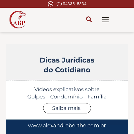
(11) 94335-8334