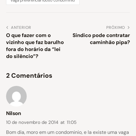
vaga preferencial idoso condomínio
ANTERIOR
PRÓXIMO
O que fazer com o
Síndico pode contratar
vizinho que faz barulho
caminhão pipa?
fora do horário da “lei
do silêncio”?
2 Comentários
Nilson
10 de novembro de 2014
at
11:05
Bom dia, moro em um condominio, e la existe uma vaga