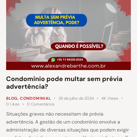
Condomínio pode multar sem prévia
advertência?
BLOG
,
CONDOMINIAL
26 de julho de 2024
4K
Views
0
Likes
0
Comentários
Situações graves não necessitam de prévia
advertência. A gestão de um condomínio envolve a
administração de diversas situações que podem exigir