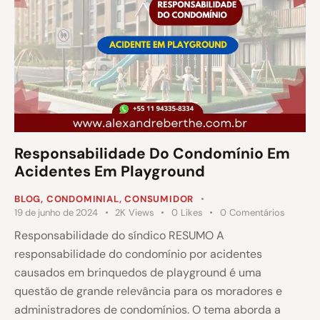
Responsabilidade Do Condomínio Em
Acidentes Em Playground
BLOG
,
CONDOMINIAL
,
CONSUMIDOR
19 de junho de 2024
2K
Views
0
Likes
0
Comentários
Responsabilidade do síndico RESUMO A
responsabilidade do condomínio por acidentes
causados em brinquedos de playground é uma
questão de grande relevância para os moradores e
administradores de condomínios. O tema aborda a