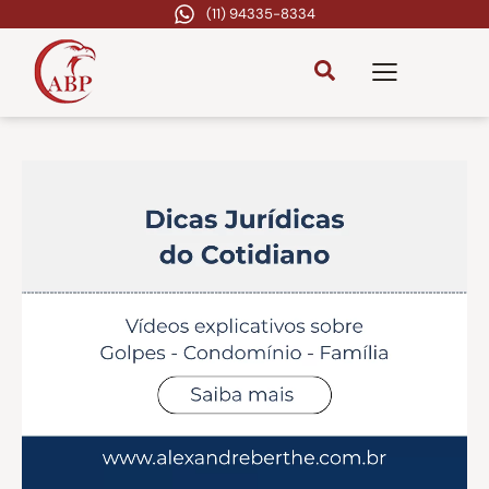
(11) 94335-8334