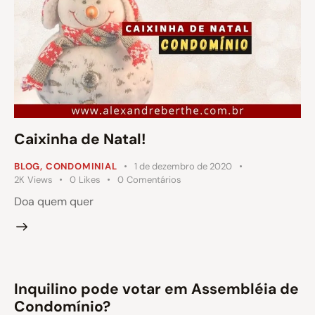
Caixinha de Natal!
BLOG
,
CONDOMINIAL
1 de dezembro de 2020
2K
Views
0
Likes
0
Comentários
Doa quem quer
Inquilino pode votar em Assembléia de
Condomínio?