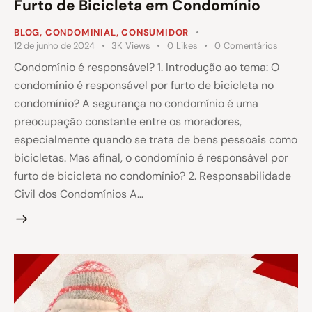
Furto de Bicicleta em Condomínio
BLOG
,
CONDOMINIAL
,
CONSUMIDOR
12 de junho de 2024
3K
Views
0
Likes
0
Comentários
Condomínio é responsável? 1. Introdução ao tema: O
condomínio é responsável por furto de bicicleta no
condomínio? A segurança no condomínio é uma
preocupação constante entre os moradores,
especialmente quando se trata de bens pessoais como
bicicletas. Mas afinal, o condomínio é responsável por
furto de bicicleta no condomínio? 2. Responsabilidade
Civil dos Condomínios A…