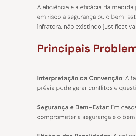
A eficiência e a eficácia da medid
em risco a segurança ou o bem-est
infratora, não existindo justificativ
Principais Proble
Interpretação da Convenção
: A 
prévia pode gerar conflitos e quest
Segurança e Bem-Estar
: Em caso
comprometer a segurança e o bem
Eficácia das Penalidades
: A apli