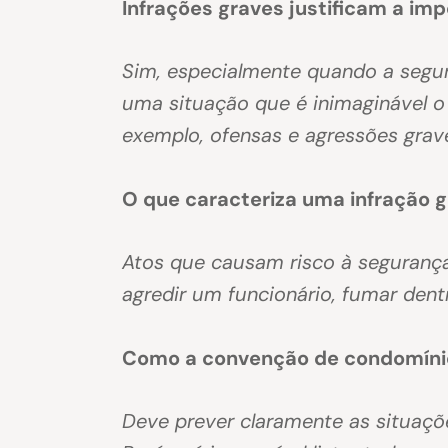
Infrações graves justificam a im
Sim, especialmente quando a segu
uma situação que é inimaginável 
exemplo, ofensas e agressões grave
O que caracteriza uma infração 
Atos que causam risco à segurança
agredir um funcionário, fumar dentr
Como a convenção de condomínio
Deve prever claramente as situaçõ