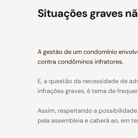
Situações graves nã
A gestão de um condomínio envolve
contra condôminos infratores.
E, a questão da necessidade de ad
infrações graves, é tema de freque
Assim, respeitando a possibilidade
pela assembleia e caberá ao, em tes