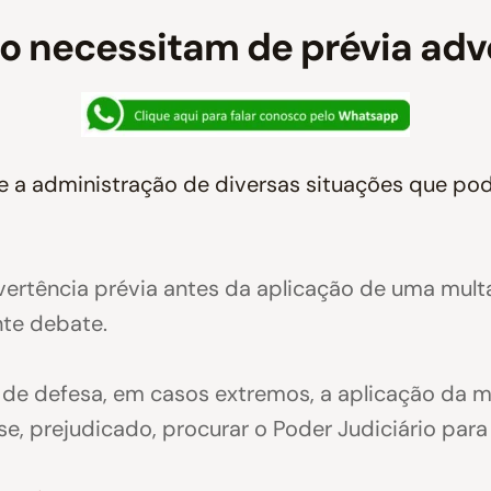
o necessitam de prévia adv
 a administração de diversas situações que pod
vertência prévia antes da aplicação de uma mul
nte debate.
 de defesa, em casos extremos, a aplicação da mu
e, prejudicado, procurar o Poder Judiciário para 