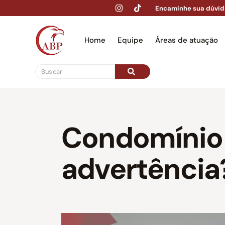
Encaminhe sua dúvid
Home
Equipe
Áreas de atuação
Hom
Condomínio 
advertência