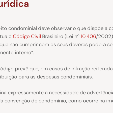
rídica
ito condominial deve observar o que dispõe a 
itua o
Código Civil
Brasileiro (Lei nº
10.406
/2002).
que não cumprir com os seus deveres poderá se
mento interno”.
código prevê que, em casos de infração reiterada
tribuição para as despesas condominiais.
rmina expressamente a necessidade de advertênci
la convenção de condomínio, como ocorre na ime