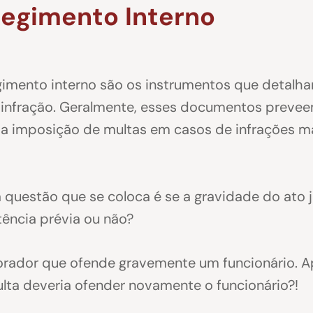
Regimento Interno
imento interno são os instrumentos que detalham
 infração. Geralmente, esses documentos prevee
 a imposição de multas em casos de infrações ma
a questão que se coloca é se a gravidade do ato 
ência prévia ou não?
ador que ofende gravemente um funcionário. Apl
ulta deveria ofender novamente o funcionário?!