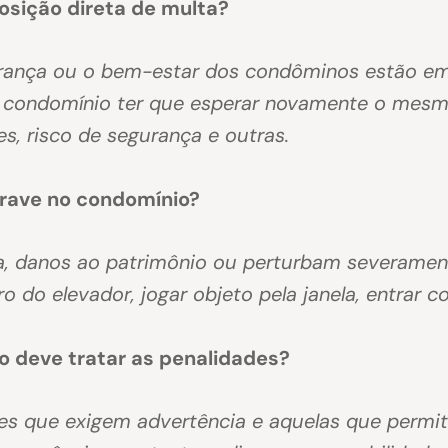
posição direta de multa?
rança ou o bem-estar dos condôminos estão em
o condomínio ter que esperar novamente o mesm
s, risco de segurança e outras.
grave no condomínio?
, danos ao patrimônio ou perturbam severament
o do elevador, jogar objeto pela janela, entrar 
 deve tratar as penalidades?
es que exigem advertência e aquelas que permit