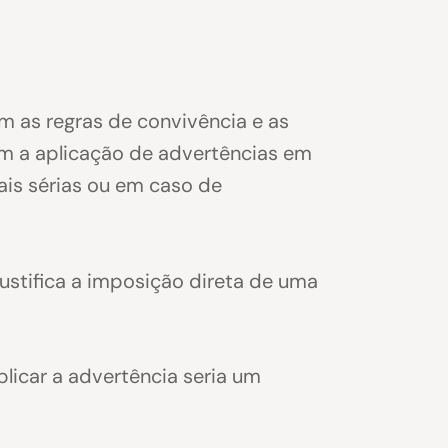
 as regras de convivência e as
m a aplicação de advertências em
is sérias ou em caso de
justifica a imposição direta de uma
icar a advertência seria um