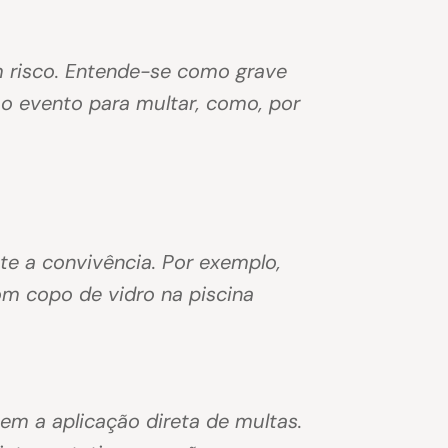
 risco. Entende-se como grave
o evento para multar, como, por
e a convivência. Por exemplo,
com copo de vidro na piscina
em a aplicação direta de multas.