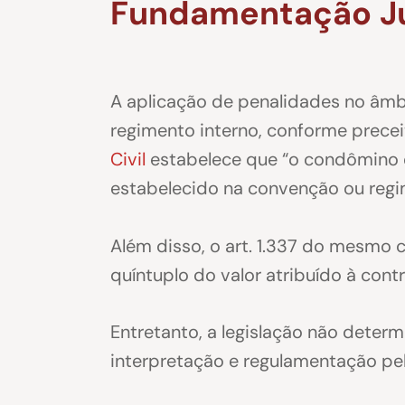
Fundamentação Ju
A aplicação de penalidades no âmb
regimento interno, conforme prece
Civil
estabelece que “o condômino 
estabelecido na convenção ou regi
Além disso, o art. 1.337 do mesmo 
quíntuplo do valor atribuído à con
Entretanto, a legislação não dete
interpretação e regulamentação pe