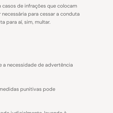
em casos de infrações que colocam
 necessária para cessar a conduta
a para aí, sim, multar.
re a necessidade de advertência
 medidas punitivas pode
ada judicialmente, levando à