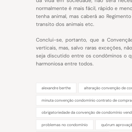
da vida em sociedade, não será neces
normalmente é mais fácil, rápido e men
tenha animal, mas caberá ao Regimento I
transito dos animais etc.
Conclui-se, portanto, que a Convençã
verticais, mas, salvo raras exceções, 
seja discutido entre os condôminos o qu
harmoniosa entre todos.
alexandre berthe
alteração convenção de c
minuta convenção condomínio contrato de compra 
obrigatoriedade da convenção de condomínio vend
problemas no condomínio
quórum aprovaçã