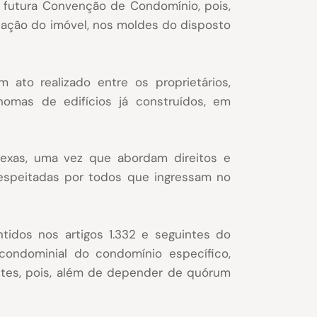
 futura Convenção de Condomínio, pois,
zação do imóvel, nos moldes do disposto
to realizado entre os proprietários,
nomas de edifícios já construídos, em
exas, uma vez que abordam direitos e
 respeitadas por todos que ingressam no
tidos nos artigos 1.332 e seguintes do
condominial do condomínio específico,
ntes, pois, além de depender de quórum