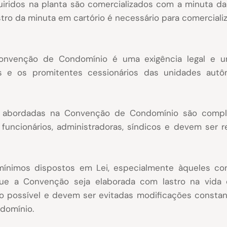
iridos na planta são comercializados com a minuta da
tro da minuta em cartório é necessário para comerciali
nvenção de Condomínio é uma exigência legal e um a
s e os promitentes cessionários das unidades autô
s abordadas na Convenção de Condomínio são compl
 funcionários, administradoras, síndicos e devem ser
ínimos dispostos em Lei, especialmente àqueles con
ue a Convenção seja elaborada com lastro na vida 
o possível e devem ser evitadas modificações consta
ndomínio.