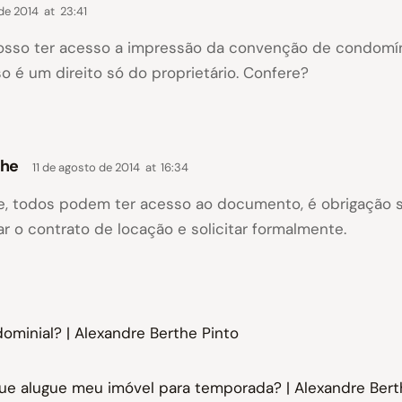
de 2014
at
23:41
 posso ter acesso a impressão da convenção de condomí
o é um direito só do proprietário. Confere?
the
11 de agosto de 2014
at
16:34
re, todos podem ter acesso ao documento, é obrigação s
r o contrato de locação e solicitar formalmente.
minial? | Alexandre Berthe Pinto
ue alugue meu imóvel para temporada? | Alexandre Bert