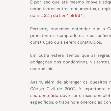
É por isso que até mesmo imóveis adqu
como tantos outros documentos, o regis
no
art. 32, j da Lei 4.591/64
.
Portanto, podemos entender que a Co
promitentes compradores, cessionário
construção ou a serem construídos.
Em outra esfera, temos que as regra
obrigações dos condôminos, visitantes,
condomínio.
Assim, além de abranger os quesitos m
Código Civil de 2002, é importante q
seu
conteúdo
deve ser o mais complet
específicos, o trabalho é oneroso ao co