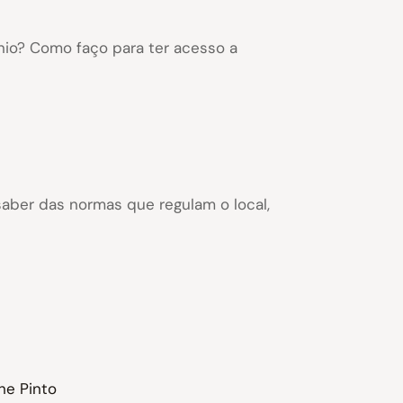
nio? Como faço para ter acesso a
aber das normas que regulam o local,
he Pinto