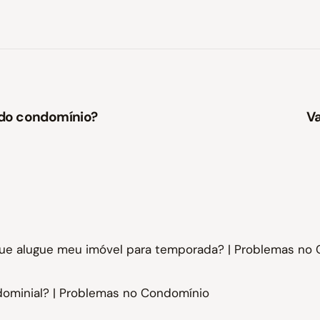
 do condomínio?
Va
ue alugue meu imóvel para temporada? | Problemas no
ominial? | Problemas no Condomínio