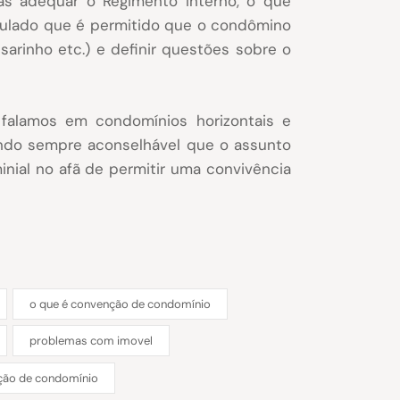
as adequar o Regimento Interno, o que
ipulado que é permitido que o condômino
sarinho etc.) e definir questões sobre o
 falamos em condomínios horizontais e
sendo sempre aconselhável que o assunto
inial no afã de permitir uma convivência
o que é convenção de condomínio
problemas com imovel
nção de condomínio