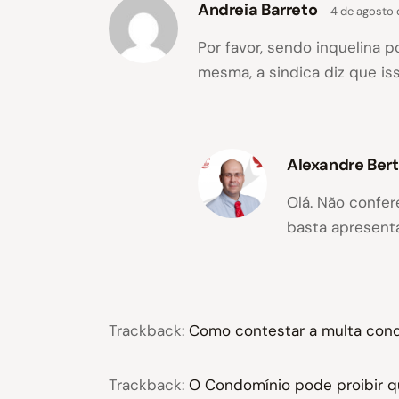
Andreia Barreto
4 de agosto 
Por favor, sendo inquelina
mesma, a sindica diz que iss
Alexandre Ber
Olá. Não confe
basta apresenta
Trackback:
Como contestar a multa condo
Trackback:
O Condomínio pode proibir q