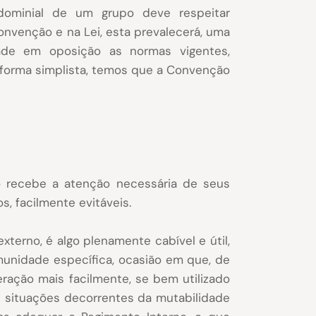
ominial de um grupo deve respeitar
convenção e na Lei, esta prevalecerá, uma
tade em oposição as normas vigentes,
 forma simplista, temos que a Convenção
ão recebe a atenção necessária de seus
, facilmente evitáveis.
terno, é algo plenamente cabível e útil,
unidade específica, ocasião em que, de
teração mais facilmente, se bem utilizado
s situações decorrentes da mutabilidade