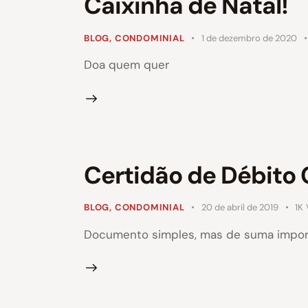
Caixinha de Natal!
BLOG
,
CONDOMINIAL
1 de dezembro de 2020
Doa quem quer
Certidão de Débito 
BLOG
,
CONDOMINIAL
20 de abril de 2019
1K
Documento simples, mas de suma impor