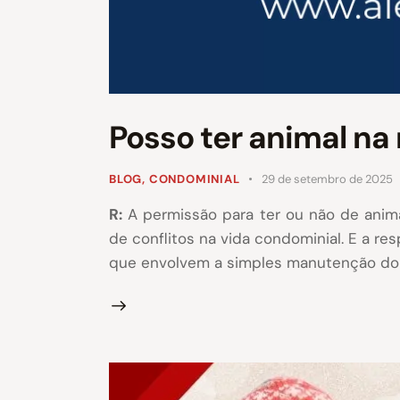
Posso ter animal n
BLOG
,
CONDOMINIAL
29 de setembro de 2025
R:
A permissão para ter ou não de anim
de conflitos na vida condominial. E a re
que envolvem a simples manutenção do a