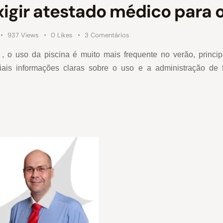
gir atestado médico para o
937
Views
0
Likes
3
Comentários
 , o uso da piscina é muito mais frequente no verão, princi
iais informações claras sobre o uso e a administração de t