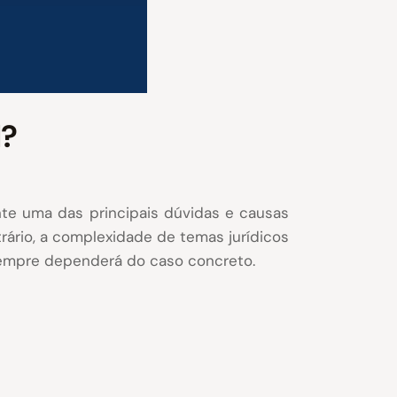
l?
te uma das principais dúvidas e causas
trário, a complexidade de temas jurídicos
sempre dependerá do caso concreto.