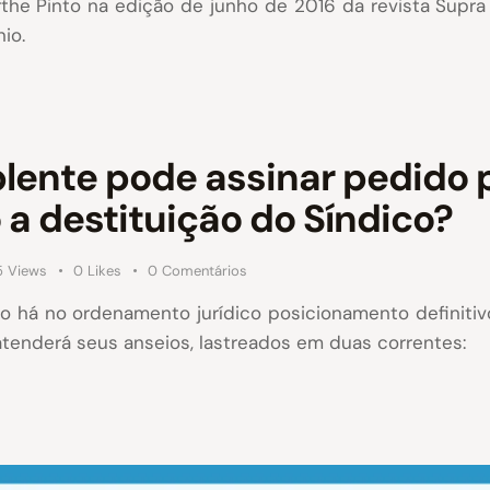
rthe Pinto na edição de junho de 2016 da revista Sup
io.
ente pode assinar pedido 
a destituição do Síndico?
5
Views
0
Likes
0
Comentários
o há no ordenamento jurídico posicionamento definiti
tenderá seus anseios, lastreados em duas correntes: