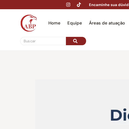
Encaminhe sua dúvid
Home
Equipe
Áreas de atuação
Hom