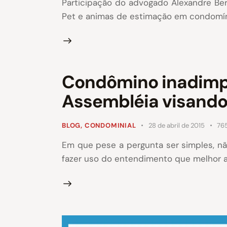
Participação do advogado Alexandre Be
Pet e animas de estimação em condomín
Condômino inadimpl
Assembléia visando 
BLOG
,
CONDOMINIAL
28 de abril de 2015
76
Em que pese a pergunta ser simples, nã
fazer uso do entendimento que melhor a