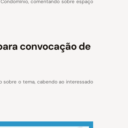
ra Condomínio, comentando sobre espaço
para convocação de
vo sobre o tema, cabendo ao interessado