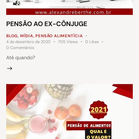
PENSÃO AO EX-CÔNJUGE
BLOG
,
MÍDIA
,
PENSÃO ALIMENTÍCIA
4 de dezembro de 2020
705
Views
0
Likes
0
Comentários
Até quando?