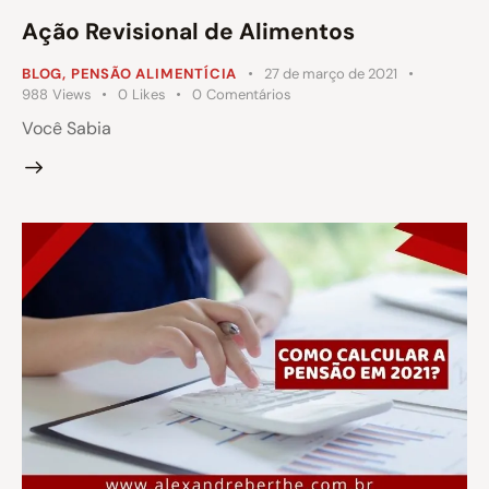
Ação Revisional de Alimentos
BLOG
,
PENSÃO ALIMENTÍCIA
27 de março de 2021
988
Views
0
Likes
0
Comentários
Você Sabia