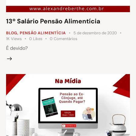
13º Salário Pensão Alimentícia
BLOG
,
PENSÃO ALIMENTÍCIA
5 de dezembro de 2020
1K
Views
0
Likes
0
Comentários
É devido?