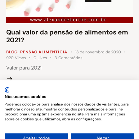
Qual valor da pensão de alimentos em
2021?
BLOG
,
PENSÃO ALIMENTÍCIA
13 de novembro de 2020
920
Views
0
Likes
3
Comentários
Valor para 2021
Nós usamos cookies
…
1
2
3
4
5
8
Podemos colocá-los para análise dos nossos dados de visitantes, para
melhorar o nosso site, mostrar conteúdos personalizados e para lhe
proporcionar uma óptima experiência no site. Para mais informações
sobre os cookies que utilizamos, abra as configurações.
1
Aceitar todos
Negar