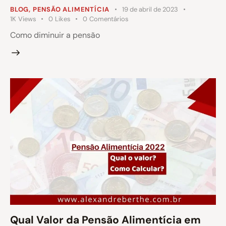
BLOG
,
PENSÃO ALIMENTÍCIA
19 de abril de 2023
1K
Views
0
Likes
0
Comentários
Como diminuir a pensão
Qual Valor da Pensão Alimentícia em