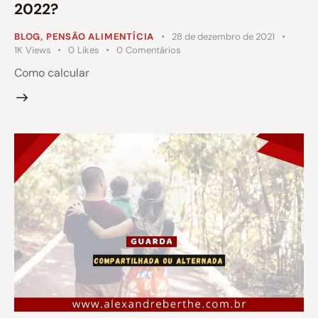
2022?
BLOG
,
PENSÃO ALIMENTÍCIA
28 de dezembro de 2021
1K
Views
0
Likes
0
Comentários
Como calcular