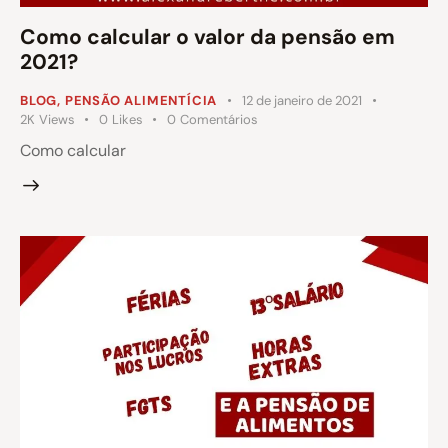
Como calcular o valor da pensão em
2021?
BLOG
,
PENSÃO ALIMENTÍCIA
12 de janeiro de 2021
2K
Views
0
Likes
0
Comentários
Como calcular