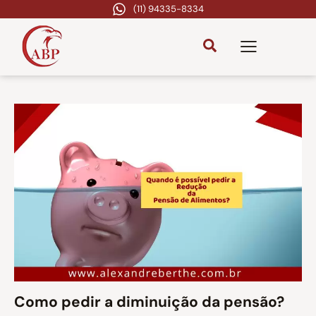
(11) 94335-8334
Como pedir a diminuição da pensão?