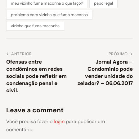
meu vizinho fuma maconha o que faço?
papo legal
problema com vizinho que fuma maconha
vizinho que fuma maconha
ANTERIOR
PRÓXIMO
Ofensas entre
Jornal Agora –
condôminos em redes
Condomínio pode
sociais pode refletir em
vender unidade do
condenação penal e
zelador? – 06.06.2017
civil.
Leave a comment
Você precisa fazer o
login
para publicar um
comentário.