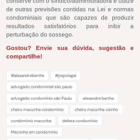
conserve com o síndico/administradora e utilize
de outras previsões contidas na Lei e normas
condominiais que são capazes de produzir
resultados satisfatórios para inibir a
perturbação do sossego.
Gostou? Envie sua dúvida, sugestão e
compartilhe!
#alexandreberthe
#papolegal
advogado condominial são paulo
advogado condomínio são Paulo
alexandre berthe
cheiro maconha condomínio
cheiro maconha vizinho
condomínio maconha
defesa condomínio
Maconha em condomínio