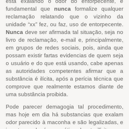
está exalando o odor do entorpecente, é
fundamental que
nunca
formalize qualquer
reclamação relatando que o vizinho da
unidade “xx” fez, ou faz, uso de entorpecente.
Nunca
deve ser afirmada tal situação, seja no
livro de reclamação, e-mail e, principalmente,
em grupos de redes sociais, pois, ainda que
possam existir fartas evidencias de quem seja
o usuário e do que está usando, cabe apenas
as autoridades competentes afirmar que a
substância é ilícita, após a perícia técnica que
comprove que realmente estamos diante de
uma substância proibida.
Pode parecer demagogia tal procedimento,
mas hoje em dia há substancias que exalam
odor parecido à maconha e são legalizadas, e