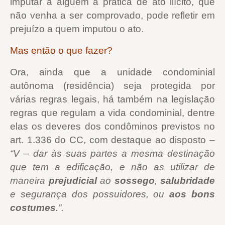
imputar a alguém a prática de ato ilícito, que
não venha a ser comprovado, pode refletir em
prejuízo a quem imputou o ato.
Mas então o que fazer?
Ora, ainda que a unidade condominial
autônoma (residência) seja protegida por
várias regras legais, há também na legislação
regras que regulam a vida condominial, dentre
elas os deveres dos condôminos previstos no
art. 1.336 do CC, com destaque ao disposto –
“V – dar às suas partes a mesma destinação
que tem a edificação, e não as utilizar de
maneira
prejudicial
ao
sossego
,
salubridade
e segurança dos possuidores, ou
aos bons
costumes
.”.