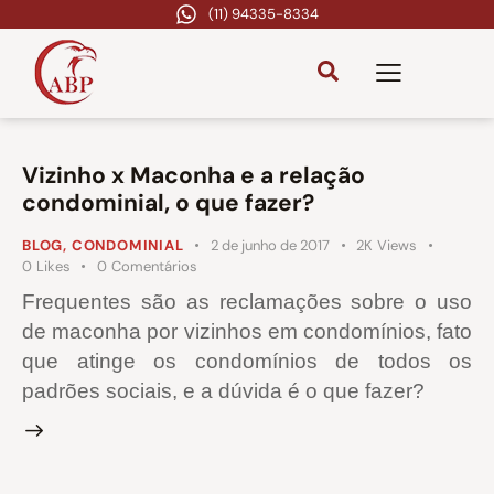
(11) 94335-8334
Vizinho x Maconha e a relação
condominial, o que fazer?
BLOG
,
CONDOMINIAL
2 de junho de 2017
2K
Views
0
Likes
0
Comentários
Frequentes são as reclamações sobre o uso
de maconha por vizinhos em condomínios, fato
que atinge os condomínios de todos os
padrões sociais, e a dúvida é o que fazer?