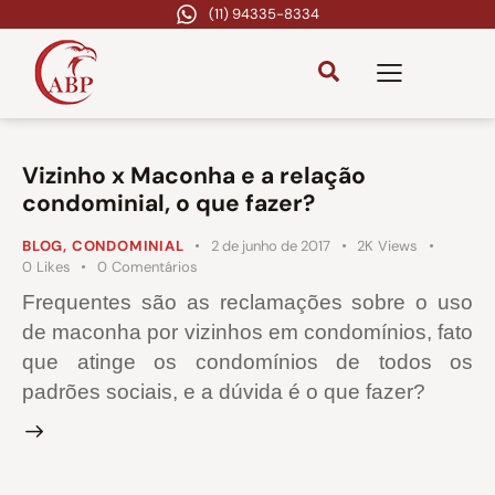
(11) 94335-8334
Vizinho x Maconha e a relação
condominial, o que fazer?
BLOG
,
CONDOMINIAL
2 de junho de 2017
2K
Views
0
Likes
0
Comentários
Frequentes são as reclamações sobre o uso
de maconha por vizinhos em condomínios, fato
que atinge os condomínios de todos os
padrões sociais, e a dúvida é o que fazer?