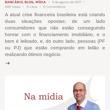
BANCÁRIO
,
BLOG
,
MÍDIA
11 de agosto de 2017
499
Views
0
Likes
0
Comentários
A atual crise financeira brasileira está criando
duas situações opostas; de um lado
consumidores que não estão conseguindo
honrar com o financiamento imobiliário, e o
bem é leiloado, e, do outro lado, pessoas (PF
ou PJ) que estão comprando em leilão e
realizando ótimos negócio.