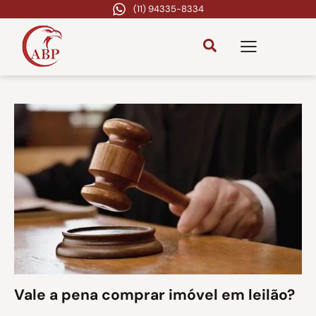
(11) 94335-8334
Vale a pena comprar imóvel em leilão?