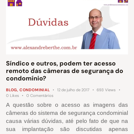
Síndico e outros, podem ter acesso
remoto das câmeras de segurança do
condomínio?
BLOG
,
CONDOMINIAL
12 de julho de 2017
693
Views
0
Likes
0
Comentários
A questão sobre o acesso as imagens das
câmeras do sistema de segurança condominial
causa várias dúvidas, até pelo fato de que na
sua implantação são discutidas apenas