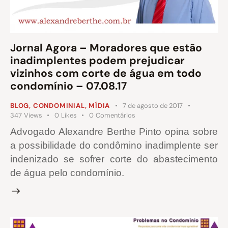
Jornal Agora – Moradores que estão
inadimplentes podem prejudicar
vizinhos com corte de água em todo
condomínio – 07.08.17
BLOG
,
CONDOMINIAL
,
MÍDIA
7 de agosto de 2017
347
Views
0
Likes
0
Comentários
Advogado Alexandre Berthe Pinto opina sobre
a possibilidade do condômino inadimplente ser
indenizado se sofrer corte do abastecimento
de água pelo condomínio.