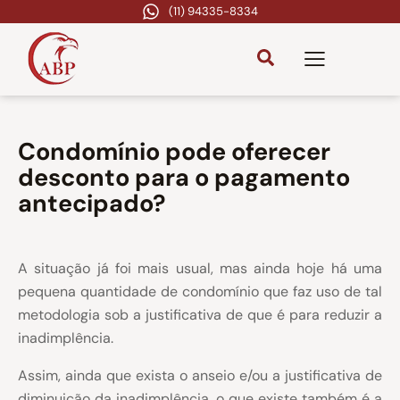
(11) 94335-8334
Condomínio pode oferecer
desconto para o pagamento
antecipado?
A situação já foi mais usual, mas ainda hoje há uma
pequena quantidade de condomínio que faz uso de tal
metodologia sob a justificativa de que é para reduzir a
inadimplência.
Assim, ainda que exista o anseio e/ou a justificativa de
diminuição da inadimplência, o que existe também é a