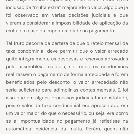
inclusão de “multa extra” majorando o valor, algo que já
foi observado em várias decisões
judiciais e que
vieram a considerar a impossibilidade de aplicação da
multa em caso da impontualidade no pagamento.
Tal fruto decorre da certeza de que o rateio mensal da
taxa condominial deve permitir que o valor arrecado
quite integralmente as despesas e reservas aprovadas
pela assembléia, ou seja, se todos os condôminos
realizassem o pagamento de forma antecipada e forem
beneficiados pelo desconto, o valor arrecadado não
seria suficiente para adimplir as contas mensais. E, foi
isso que em alguns processos judicias foi constatado,
pois o valor da taxa condominial era apresentado em
um valor maior do que o necessário, ou seja, era como
se a impontualidade no pagamento já refletisse na
automática incidência da multa. Porém, quem não