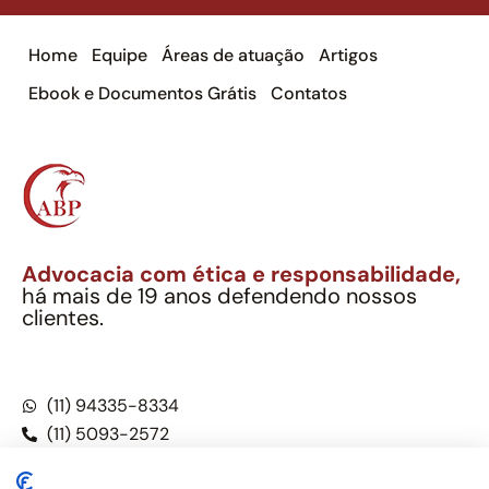
Home
Equipe
Áreas de atuação
Artigos
Ebook e Documentos Grátis
Contatos
Advocacia com ética e responsabilidade,
há mais de 19 anos defendendo nossos
clientes.
Alexandre Berthe Pinto Soc. Ind. Adv.
CNPJ: 27.814.132/0001-03 – OAB/SP nº 22477
(11) 94335-8334
(11) 5093-2572
(11) 5093-5896