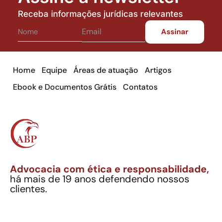
Receba informações jurídicas relevantes
Home
Equipe
Áreas de atuação
Artigos
Ebook e Documentos Grátis
Contatos
Advocacia com ética e responsabilidade,
há mais de 19 anos defendendo nossos
clientes.
Alexandre Berthe Pinto Soc. Ind. Adv.
CNPJ: 27.814.132/0001-03 – OAB/SP nº 22477