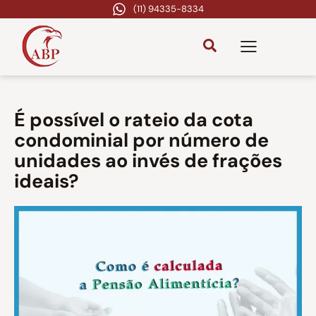
(11) 94335-8334
É possível o rateio da cota
condominial por número de
unidades ao invés de frações
ideais?