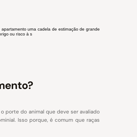
eu apartamento uma cadela de estimação de grande
rigo ou risco à s
amento?
 o porte do animal que deve ser avaliado
minial. Isso porque, é comum que raças