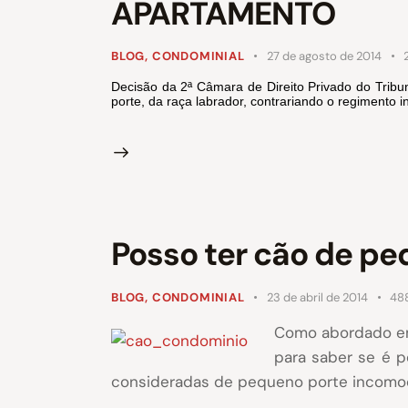
APARTAMENTO
BLOG
,
CONDOMINIAL
27 de agosto de 2014
Decisão da 2ª Câmara de Direito Privado do Trib
porte, da raça labrador, contrariando o regimento i
Posso ter cão de p
BLOG
,
CONDOMINIAL
23 de abril de 2014
48
Como abordado em
para saber se é 
consideradas de pequeno porte incomode