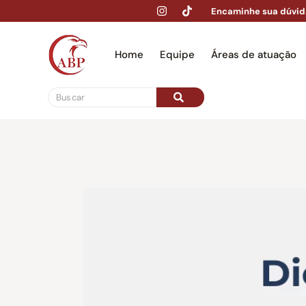
Encaminhe sua dúvid
Home
Equipe
Áreas de atuação
Hom