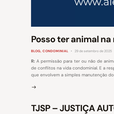
Posso ter animal n
BLOG
,
CONDOMINIAL
29 de setembro de 2025
R:
A permissão para ter ou não de anim
de conflitos na vida condominial. E a re
que envolvem a simples manutenção do a
TJSP – JUSTIÇA A