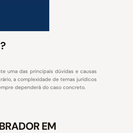
l?
te uma das principais dúvidas e causas
trário, a complexidade de temas jurídicos
sempre dependerá do caso concreto.
ABRADOR EM