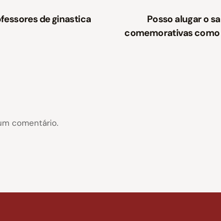
fessores de ginastica
Posso alugar o s
comemorativas como Na
um comentário.