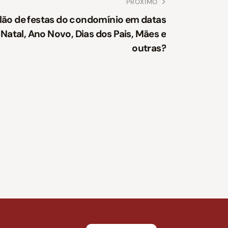
PRÓXIMO
alão de festas do condomínio em datas
tal, Ano Novo, Dias dos Pais, Mães e
outras?