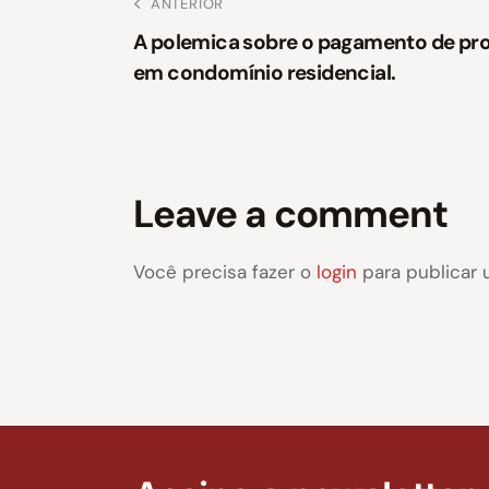
ANTERIOR
A polemica sobre o pagamento de pro
em condomínio residencial.
Leave a comment
Você precisa fazer o
login
para publicar 