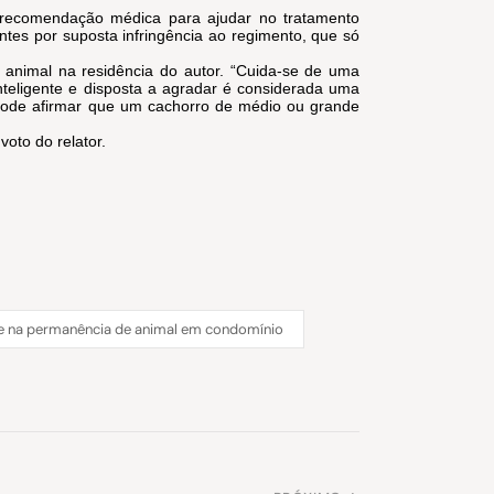
recomendação médica para ajudar no tratamento
ntes por suposta infringência ao regimento, que só
 animal na residência do autor. “Cuida-se de uma
inteligente e disposta a agradar é considerada uma
 pode afirmar que um cachorro de médio ou grande
to do relator.
de na permanência de animal em condomínio