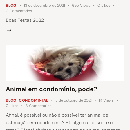
BLOG
13 de dezembro de 2021
695
Views
0
Likes
0
Comentários
Boas Festas 2022
Animal em condomínio, pode?
BLOG
,
CONDOMINIAL
8 de outubro de 2021
1K
Views
0
Likes
3
Comentários
Afinal, é possível ou não é possível ter animal de
estimação em condomínio? Há alguma Lei sobre o