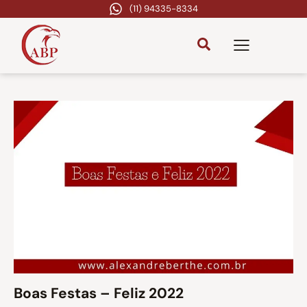
(11) 94335-8334
Boas Festas – Feliz 2022