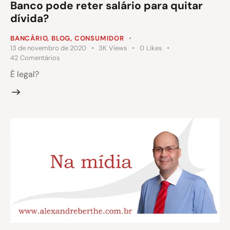
Banco pode reter salário para quitar
dívida?
BANCÁRIO
,
BLOG
,
CONSUMIDOR
13 de novembro de 2020
3K
Views
0
Likes
42
Comentários
É legal?