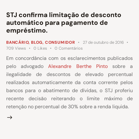
STJ confirma limitação de desconto
automático para pagamento de
empréstimo.
BANCÁRIO
,
BLOG
,
CONSUMIDOR
27 de outubro de 2016
709
Views
0
Likes
0
Comentários
Em concordância com os esclarecimentos publicados
pelo advogado
Alexandre Berthe Pinto
sobre a
ilegalidade de descontos de elevado percentual
realizados automaticamente da conta corrente pelos
bancos para o abatimento de dívidas, o STJ proferiu
recente decisão reiterando o limite máximo de
retenção no percentual de 30% sobre a renda liquida.