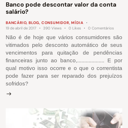
Banco pode descontar valor da conta
salário?
BANCÁRIO
,
BLOG
,
CONSUMIDOR
,
MÍDIA
19 de abril de 2017
390
Views
0
Likes
0
Comentários
Não é de hoje que vários consumidores são
vitimados pelo desconto automático de seus
vencimentos para quitação de pendências
financeiras junto ao banco,................... E por
qual motivo isso ocorre e o que o correntista
pode fazer para ser reparado dos prejuízos
sofridos?