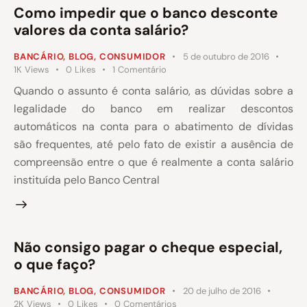
Como impedir que o banco desconte
valores da conta salário?
BANCÁRIO
,
BLOG
,
CONSUMIDOR
5 de outubro de 2016
1K
Views
0
Likes
1
Comentário
Quando o assunto é conta salário, as dúvidas sobre a
legalidade do banco em realizar descontos
automáticos na conta para o abatimento de dívidas
são frequentes, até pelo fato de existir a ausência de
compreensão entre o que é realmente a conta salário
instituída pelo Banco Central
Não consigo pagar o cheque especial,
o que faço?
BANCÁRIO
,
BLOG
,
CONSUMIDOR
20 de julho de 2016
2K
Views
0
Likes
0
Comentários