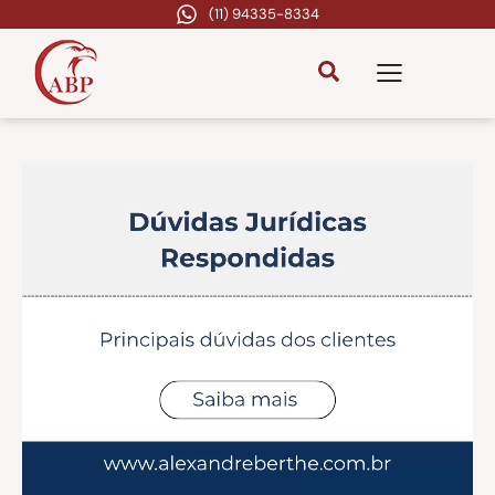
(11) 94335-8334