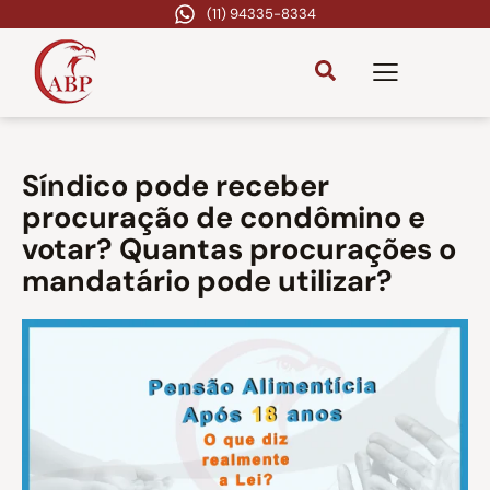
(11) 94335-8334
Síndico pode receber
procuração de condômino e
votar? Quantas procurações o
mandatário pode utilizar?