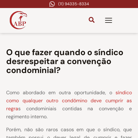
(11) 94335-8334
O que fazer quando o síndico
desrespeitar a convenção
condominial?
Como abordado em outra oportunidade, o
síndico
como qualquer outro condômino deve cumprir as
regra
s condominiais contidas na convenção e
regimento interno.
Porém, não são raros casos em que o síndico, que
também possui o dever legal de cumprir e fazer