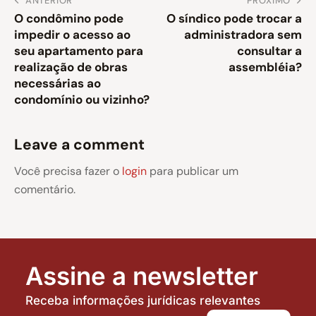
ANTERIOR
PRÓXIMO
O condômino pode
O síndico pode trocar a
impedir o acesso ao
administradora sem
seu apartamento para
consultar a
realização de obras
assembléia?
necessárias ao
condomínio ou vizinho?
Leave a comment
Você precisa fazer o
login
para publicar um
comentário.
Assine a newsletter
Receba informações jurídicas relevantes