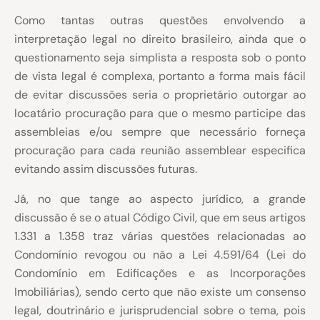
Como tantas outras questões envolvendo a
interpretação legal no direito brasileiro, ainda que o
questionamento seja simplista a resposta sob o ponto
de vista legal é complexa, portanto a forma mais fácil
de evitar discussões seria o proprietário outorgar ao
locatário procuração para que o mesmo participe das
assembleias e/ou sempre que necessário forneça
procuração para cada reunião assemblear especifica
evitando assim discussões futuras.
Já, no que tange ao aspecto jurídico, a grande
discussão é se o atual Código Civil, que em seus artigos
1.331 a 1.358 traz várias questões relacionadas ao
Condomínio revogou ou não a Lei 4.591/64 (Lei do
Condomínio em Edificações e as Incorporações
Imobiliárias), sendo certo que não existe um consenso
legal, doutrinário e jurisprudencial sobre o tema, pois