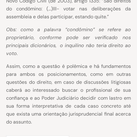
Novo Código Civil (de 2003), artigo 1335: “São direitos
do condômino: (…)III- votar nas deliberações da
assembleia e delas participar, estando quite.”
Obs: como a palavra “condômino” se refere ao
proprietário, conforme pode ser verificado nos
principais dicionários, o inquilino não teria direito ao
voto.
Assim, como a questão é polêmica e há fundamentos
para ambos os posicionamentos, como em outras
questões do direito, em caso de discussões litigiosas
caberá ao interessado buscar o profissional de sua
confiança e ao Poder Judiciário decidir com lastro em
sua forma interpretativa de cada caso concreto até
que exista uma orientação jurisprudencial final acerca
do assunto.