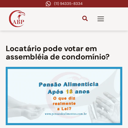
(11) 94335-8334
Locatário pode votar em
assembléia de condomínio?