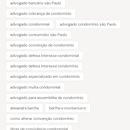
advogado bancário são Paulo
advogado cobrança de condomínio
advogado condominial
advogado condomínio são Paulo
advogado consumidor são Paulo
advogado convenção de condomínio
advogado defesa interesse condominial
advogado defesa interesse condomínio
advogado especializado em condomínio
advogado multa condominial
advogado para assembléia de condomínio
alexandre berthe
berthe e montemurro
como alterar convenção condomínio
dicas de convivência condominial