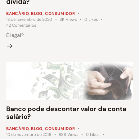
dívida?
BANCÁRIO
,
BLOG
,
CONSUMIDOR
13 de novembro de 2020
3K
Views
0
Likes
42
Comentários
É legal?
Banco pode descontar valor da conta
salário?
BANCÁRIO
,
BLOG
,
CONSUMIDOR
10 de novembro de 2016
888
Views
0
Likes