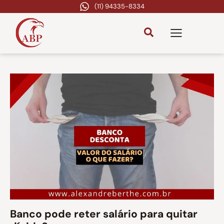
(11) 94335-8334
Banco pode reter salário para quitar