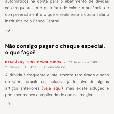
automáticos na conta para o abatimento de dívidas
são frequentes, até pelo fato de existir a ausência de
compreensão entre o que é realmente a conta salário
instituída pelo Banco Central
Não consigo pagar o cheque especial,
o que faço?
BANCÁRIO
,
BLOG
,
CONSUMIDOR
20 de julho de 2016
2K
Views
0
Likes
0
Comentários
A dúvida é frequente e infelizmente tem tirado o sono
de vários brasileiros, inclusive já foi alvo de alguns
artigos anteriores (
veja aqui
), mas existe solução e
pode ser menos complicada do que se imagina.