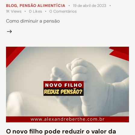
BLOG
,
PENSÃO ALIMENTÍCIA
19 de abril de 2023
1K
Views
0
Likes
0
Comentários
Como diminuir a pensão
O novo filho pode reduzir o valor da