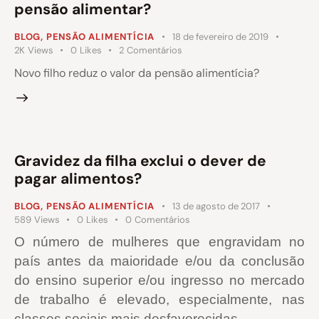
pensão alimentar?
BLOG
,
PENSÃO ALIMENTÍCIA
18 de fevereiro de 2019
2K
Views
0
Likes
2
Comentários
Novo filho reduz o valor da pensão alimentícia?
Gravidez da filha exclui o dever de
pagar alimentos?
BLOG
,
PENSÃO ALIMENTÍCIA
13 de agosto de 2017
589
Views
0
Likes
0
Comentários
O número de mulheres que engravidam no
país antes da maioridade e/ou da conclusão
do ensino superior e/ou ingresso no mercado
de trabalho é elevado, especialmente, nas
classes sociais mais desfavorecidas.