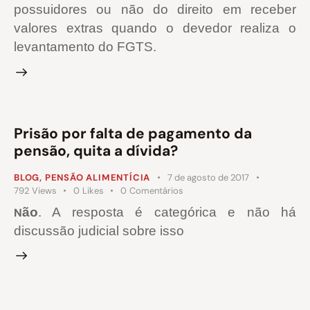
possuidores ou não do direito em receber
valores extras quando o devedor realiza o
levantamento do FGTS.
Prisão por falta de pagamento da
pensão, quita a dívida?
BLOG
,
PENSÃO ALIMENTÍCIA
7 de agosto de 2017
792
Views
0
Likes
0
Comentários
ão
. A resposta é categórica e não há
N
discussão judicial sobre isso