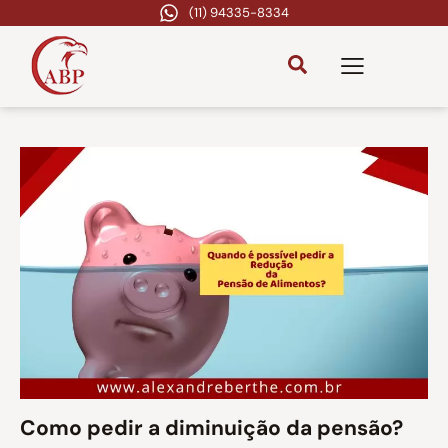
(11) 94335-8334
Como pedir a diminuição da pensão?