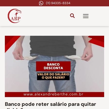
(11) 94335-8334
Banco pode reter salário para quitar