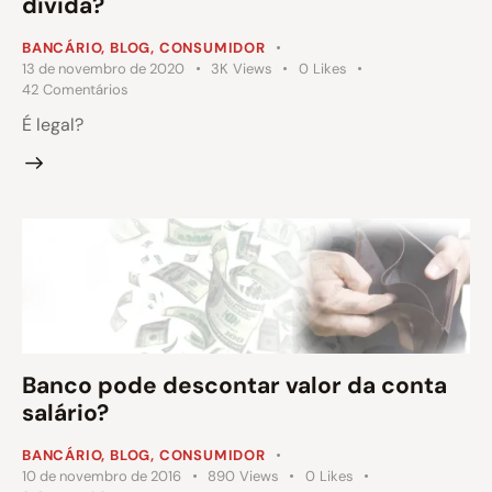
dívida?
BANCÁRIO
,
BLOG
,
CONSUMIDOR
13 de novembro de 2020
3K
Views
0
Likes
42
Comentários
É legal?
Banco pode descontar valor da conta
salário?
BANCÁRIO
,
BLOG
,
CONSUMIDOR
10 de novembro de 2016
890
Views
0
Likes