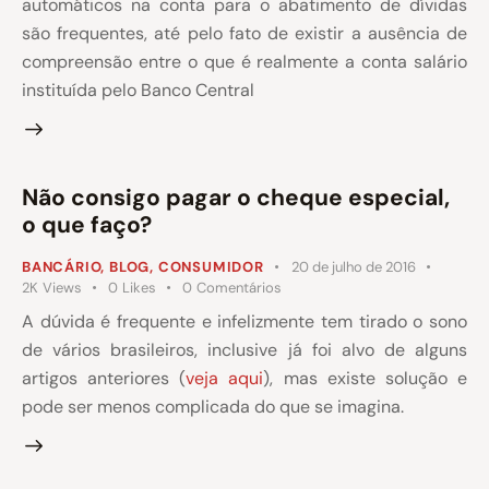
automáticos na conta para o abatimento de dívidas
são frequentes, até pelo fato de existir a ausência de
compreensão entre o que é realmente a conta salário
instituída pelo Banco Central
Não consigo pagar o cheque especial,
o que faço?
BANCÁRIO
,
BLOG
,
CONSUMIDOR
20 de julho de 2016
2K
Views
0
Likes
0
Comentários
A dúvida é frequente e infelizmente tem tirado o sono
de vários brasileiros, inclusive já foi alvo de alguns
artigos anteriores (
veja aqui
), mas existe solução e
pode ser menos complicada do que se imagina.