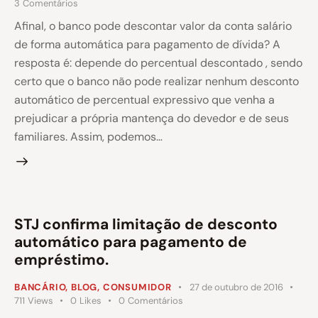
3
Comentários
Afinal, o banco pode descontar valor da conta salário
de forma automática para pagamento de dívida? A
resposta é: depende do percentual descontado , sendo
certo que o banco não pode realizar nenhum desconto
automático de percentual expressivo que venha a
prejudicar a própria mantença do devedor e de seus
familiares. Assim, podemos…
STJ confirma limitação de desconto
automático para pagamento de
empréstimo.
BANCÁRIO
,
BLOG
,
CONSUMIDOR
27 de outubro de 2016
711
Views
0
Likes
0
Comentários