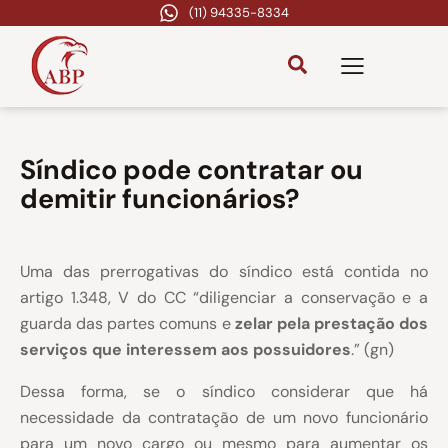
(11) 94335-8334
Síndico pode contratar ou
demitir funcionários?
Uma das prerrogativas do síndico está contida no
artigo 1.348, V do CC “diligenciar a conservação e a
guarda das partes comuns e
zelar pela prestação dos
serviços que interessem aos possuidores
.” (gn)
Dessa forma, se o síndico considerar que há
necessidade da contratação
de um novo funcionário
para um novo cargo ou mesmo para aumentar os