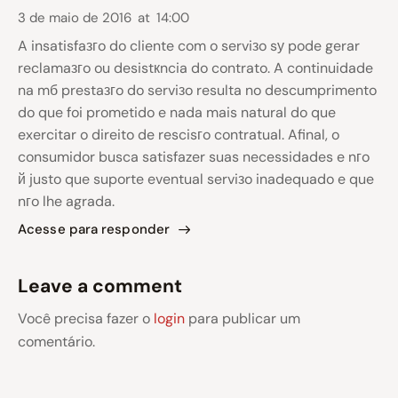
3 de maio de 2016
at
14:00
A insatisfaзгo do cliente com o serviзo sу pode gerar
reclamaзгo ou desistкncia do contrato. A continuidade
na mб prestaзгo do serviзo resulta no descumprimento
do que foi prometido e nada mais natural do que
exercitar o direito de rescisгo contratual. Afinal, o
consumidor busca satisfazer suas necessidades e nгo
й justo que suporte eventual serviзo inadequado e que
nгo lhe agrada.
Acesse para responder
Leave a comment
Você precisa fazer o
login
para publicar um
comentário.